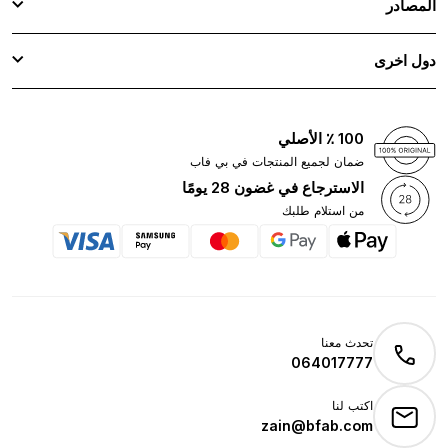
المصادر
دول اخرى
100 ٪ الأصلي
ضمان لجميع المنتجات في بي فاب
الاسترجاع في غضون 28 يومًا
من استلام طلبك
تحدث معنا
064017777
اكتب لنا
zain@bfab.com