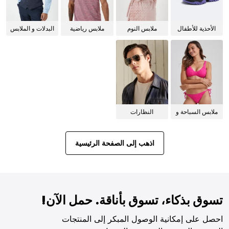
الأحذية للأطفال
ملابس النوم
ملابس رياضية
البدلات و الملابس
للنساء
الرسمية
ملابس السباحة و
النظارات
البيكيني للنساء
الشمسية
اذهب إلى الصفحة الرئيسية
تسوق بذكاء، تسوق بأناقة. حمل الآن!
احصل على إمكانية الوصول المبكر إلى المنتجات