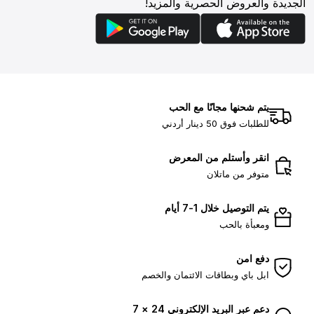
الجديدة والعروض الحصرية والمزيد!
يتم شحنها مجانًا مع الحب
للطلبات فوق 50 دينار أردني
انقر وأستلم من المعرض
متوفر من ماتلان
يتم التوصيل خلال 1-7 أيام
ومعبأة بالحب
دفع امن
ابل باي وبطاقات الائتمان والخصم
دعم عبر البريد الإلكتروني 24 × 7