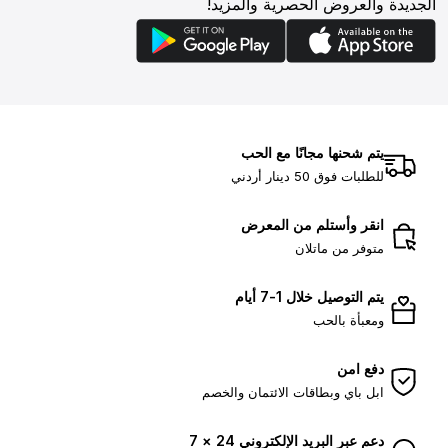
الجديدة والعروض الحصرية والمزيد!
يتم شحنها مجانًا مع الحب
للطلبات فوق 50 دينار أردني
انقر وأستلم من المعرض
متوفر من ماتلان
يتم التوصيل خلال 1-7 أيام
ومعبأة بالحب
دفع امن
ابل باي وبطاقات الائتمان والخصم
دعم عبر البريد الإلكتروني 24 × 7