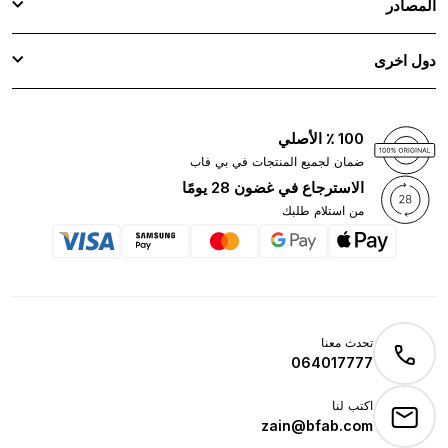
المصادر
دول اخرى
100 ٪ الأصلي
ضمان لجميع المنتجات في بي فاب
الاسترجاع في غضون 28 يومًا
من استلام طلبك
تحدث معنا
064017777
اكتب لنا
zain@bfab.com