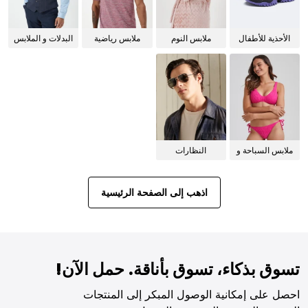
الأحذية للأطفال
ملابس النوم
ملابس رياضية
البدلات و الملابس
للنساء
الرسمية
ملابس السباحة و
النظارات
البيكيني للنساء
الشمسية
اذهب إلى الصفحة الرئيسية
تسوق بذكاء، تسوق بأناقة. حمل الآن!
احصل على إمكانية الوصول المبكر إلى المنتجات