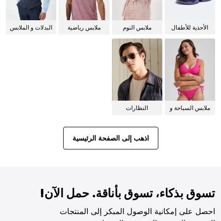
الأحذية للأطفال
ملابس النوم
ملابس رياضية
البدلات و الملابس
للنساء
الرسمية
ملابس السباحة و
النظارات
البيكيني للنساء
الشمسية
اذهب إلى الصفحة الرئيسية
تسوق بذكاء، تسوق بأناقة. حمل الآن!
احصل على إمكانية الوصول المبكر إلى المنتجات