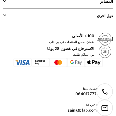
المصادر
دول اخرى
100 ٪ الأصلي
ضمان لجميع المنتجات في بي فاب
الاسترجاع في غضون 28 يومًا
من استلام طلبك
تحدث معنا
064017777
اكتب لنا
zain@bfab.com