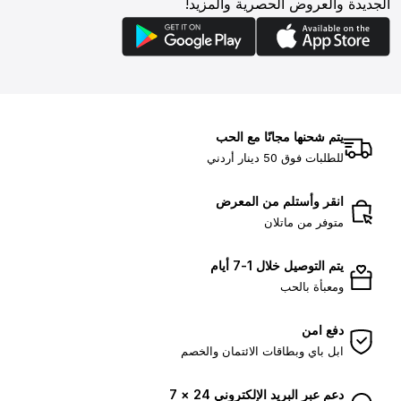
الجديدة والعروض الحصرية والمزيد!
يتم شحنها مجانًا مع الحب
للطلبات فوق 50 دينار أردني
انقر وأستلم من المعرض
متوفر من ماتلان
يتم التوصيل خلال 1-7 أيام
ومعبأة بالحب
دفع امن
ابل باي وبطاقات الائتمان والخصم
دعم عبر البريد الإلكتروني 24 × 7