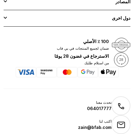
المصادر
دول اخرى
100 ٪ الأصلي
ضمان لجميع المنتجات في بي فاب
الاسترجاع في غضون 28 يومًا
من استلام طلبك
تحدث معنا
064017777
اكتب لنا
zain@bfab.com