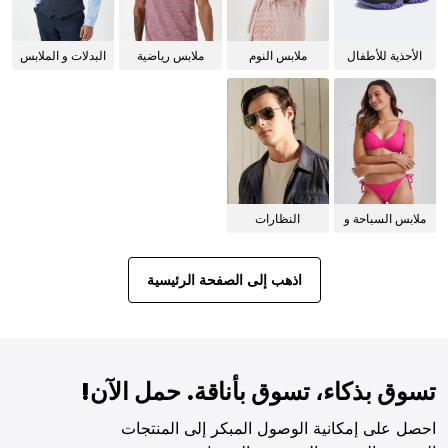
الأحذية للأطفال
ملابس النوم
ملابس رياضية
البدلات و الملابس
للنساء
الرسمية
ملابس السباحة و
النظارات
البيكيني للنساء
الشمسية
اذهب إلى الصفحة الرئيسية
تسوق بذكاء، تسوق بأناقة. حمل الآن!
احصل على إمكانية الوصول المبكر إلى المنتجات