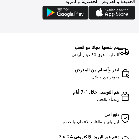
الجديدة والعروض الحصرية والمزيد!
يتم شحنها مجانًا مع الحب
للطلبات فوق 50 دينار أردني
انقر وأستلم من المعرض
متوفر من ماتلان
يتم التوصيل خلال 1-7 أيام
ومعبأة بالحب
دفع امن
ابل باي وبطاقات الائتمان والخصم
دعم عبر البريد الإلكتروني 24 × 7