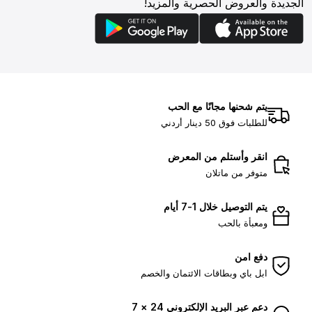
الجديدة والعروض الحصرية والمزيد!
يتم شحنها مجانًا مع الحب
للطلبات فوق 50 دينار أردني
انقر وأستلم من المعرض
متوفر من ماتلان
يتم التوصيل خلال 1-7 أيام
ومعبأة بالحب
دفع امن
ابل باي وبطاقات الائتمان والخصم
دعم عبر البريد الإلكتروني 24 × 7