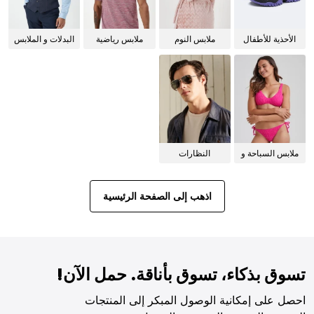
الأحذية للأطفال
ملابس النوم
ملابس رياضية
البدلات و الملابس
للنساء
الرسمية
ملابس السباحة و
النظارات
البيكيني للنساء
الشمسية
اذهب إلى الصفحة الرئيسية
تسوق بذكاء، تسوق بأناقة. حمل الآن!
احصل على إمكانية الوصول المبكر إلى المنتجات