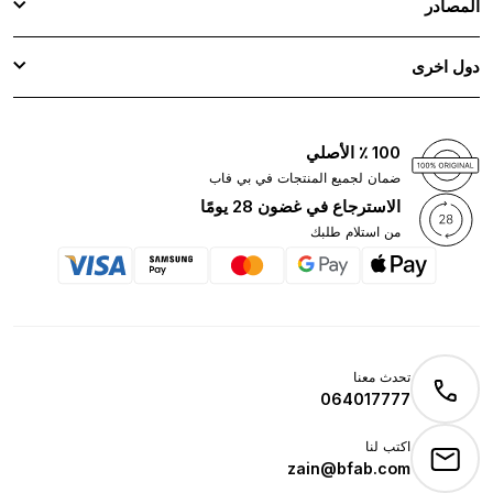
المصادر
دول اخرى
100 ٪ الأصلي
ضمان لجميع المنتجات في بي فاب
الاسترجاع في غضون 28 يومًا
من استلام طلبك
تحدث معنا
064017777
اكتب لنا
zain@bfab.com