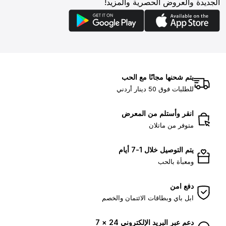
الجديدة والعروض الحصرية والمزيد!
يتم شحنها مجانًا مع الحب
للطلبات فوق 50 دينار أردني
انقر وأستلم من المعرض
متوفر من ماتلان
يتم التوصيل خلال 1-7 أيام
ومعبأة بالحب
دفع امن
ابل باي وبطاقات الائتمان والخصم
دعم عبر البريد الإلكتروني 24 × 7