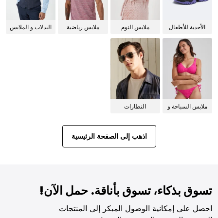
الأحذية للأطفال
ملابس النوم
ملابس رياضية
البدلات و الملابس
للنساء
الرسمية
ملابس السباحة و
النظارات
البيكيني للنساء
الشمسية
اذهب إلى الصفحة الرئيسية
تسوق بذكاء، تسوق بأناقة. حمل الآن!
احصل على إمكانية الوصول المبكر إلى المنتجات