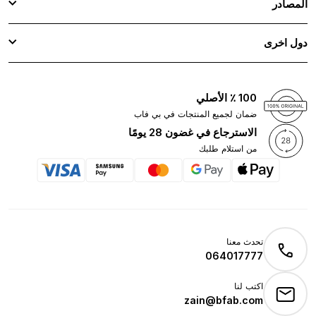
المصادر
دول اخرى
100 ٪ الأصلي
ضمان لجميع المنتجات في بي فاب
الاسترجاع في غضون 28 يومًا
من استلام طلبك
تحدث معنا
064017777
اكتب لنا
zain@bfab.com