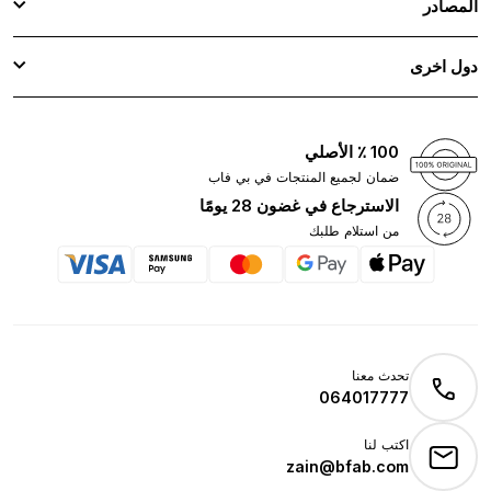
المصادر
دول اخرى
100 ٪ الأصلي
ضمان لجميع المنتجات في بي فاب
الاسترجاع في غضون 28 يومًا
من استلام طلبك
تحدث معنا
064017777
اكتب لنا
zain@bfab.com