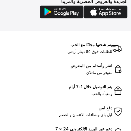
الجديدة والعروض الحصرية والمزيد!
يتم شحنها مجانًا مع الحب
للطلبات فوق 50 دينار أردني
انقر وأستلم من المعرض
متوفر من ماتلان
يتم التوصيل خلال 1-7 أيام
ومعبأة بالحب
دفع امن
ابل باي وبطاقات الائتمان والخصم
دعم عبر البريد الإلكتروني 24 × 7