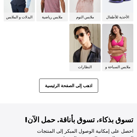
الأحذية للأطفال
ملابس النوم
ملابس رياضية
البدلات و الملابس
للنساء
الرسمية
ملابس السباحة و
النظارات
البيكيني للنساء
الشمسية
اذهب إلى الصفحة الرئيسية
تسوق بذكاء، تسوق بأناقة. حمل الآن!
احصل على إمكانية الوصول المبكر إلى المنتجات