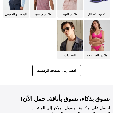
الأحذية للأطفال
ملابس النوم
ملابس رياضية
البدلات و الملابس
للنساء
الرسمية
ملابس السباحة و
النظارات
البيكيني للنساء
الشمسية
اذهب إلى الصفحة الرئيسية
تسوق بذكاء، تسوق بأناقة. حمل الآن!
احصل على إمكانية الوصول المبكر إلى المنتجات