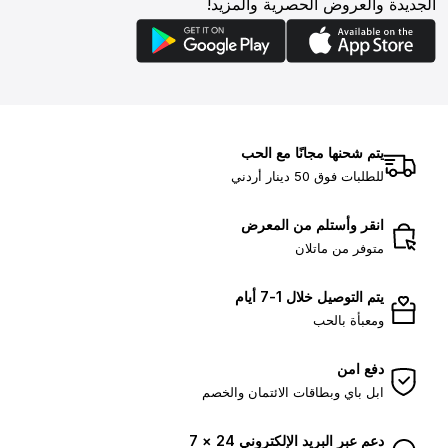
الجديدة والعروض الحصرية والمزيد!
يتم شحنها مجانًا مع الحب
للطلبات فوق 50 دينار أردني
انقر وأستلم من المعرض
متوفر من ماتلان
يتم التوصيل خلال 1-7 أيام
ومعبأة بالحب
دفع امن
ابل باي وبطاقات الائتمان والخصم
دعم عبر البريد الإلكتروني 24 × 7