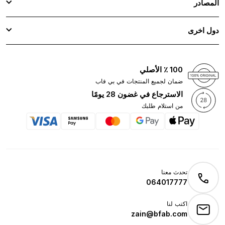
المصادر
دول اخرى
100 ٪ الأصلي
ضمان لجميع المنتجات في بي فاب
الاسترجاع في غضون 28 يومًا
من استلام طلبك
تحدث معنا
064017777
اكتب لنا
zain@bfab.com