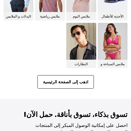
الأحذية للأطفال
ملابس النوم
ملابس رياضية
البدلات و الملابس
للنساء
الرسمية
ملابس السباحة و
النظارات
البيكيني للنساء
الشمسية
اذهب إلى الصفحة الرئيسية
تسوق بذكاء، تسوق بأناقة. حمل الآن!
احصل على إمكانية الوصول المبكر إلى المنتجات