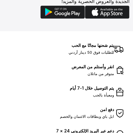
الجديدة والعروض الحصرية والمزيد!
يتم شحنها مجانًا مع الحب
للطلبات فوق 50 دينار أردني
انقر وأستلم من المعرض
متوفر من ماتلان
يتم التوصيل خلال 1-7 أيام
ومعبأة بالحب
دفع امن
ابل باي وبطاقات الائتمان والخصم
دعم عبر البريد الإلكتروني 24 × 7