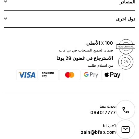
المصادر
دول اخرى
100 ٪ الأصلي
ضمان لجميع المنتجات في بي فاب
الاسترجاع في غضون 28 يومًا
من استلام طلبك
تحدث معنا
064017777
اكتب لنا
zain@bfab.com