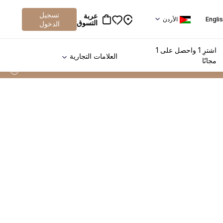
تسجيل
عربة
Engli
الأردن
التسوق
الدخول
اشترِ 1 واحصل على 1
العلامات التجارية
مجانًا