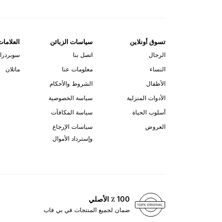
تسوق أونلاين
سياسات الزبائن
العلامات
الرجال
اتصل بنا
سوبردرا
النساء
معلومات عنا
ماتلان
الأطفال
الشروط والأحكام
الأدوات المنزلية
سياسة الخصوصية
أسلوب الحياة
سياسة المكافآت
العروض
سياسات الإرجاع
وإسترداد الأموال
100 ٪ الأصلي
ضمان لجميع المنتجات في بي فاب