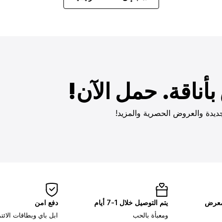
أناقة. حمل الآن!
ديدة والعروض الحصرية والمزيد!
لمعرض
يتم التوصيل خلال 1-7 أيام
دفع امن
ومعبأة بالحب
ابل باي وبطاقات الائ