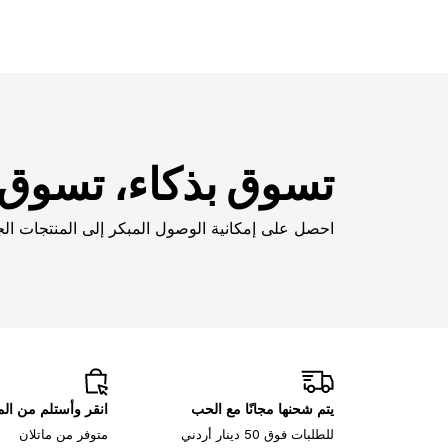
تسوق بذكاء، تسوق ب
احصل على إمكانية الوصول المبكر إلى المنتجات الج
يتم شحنها مجانًا مع الحب
انقر وأستلم من ا
للطلبات فوق 50 دينار أردني
متوفر من ماتلان