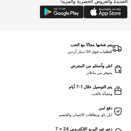
الجديدة والعروض الحصرية والمزيد!
يتم شحنها مجانًا مع الحب
للطلبات فوق 50 دينار أردني
انقر وأستلم من المعرض
متوفر من ماتلان
يتم التوصيل خلال 1-7 أيام
ومعبأة بالحب
دفع امن
ابل باي وبطاقات الائتمان والخصم
دعم عبر البريد الإلكتروني 24 × 7