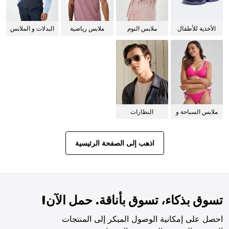
الأحذية للأطفال
ملابس النوم
ملابس رياضية
البدلات و الملابس
للنساء
الرسمية
ملابس السباحة و
النظارات
البيكيني للنساء
الشمسية
اذهب إلى الصفحة الرئيسية
تسوق بذكاء، تسوق بأناقة. حمل الآن!
احصل على إمكانية الوصول المبكر إلى المنتجات