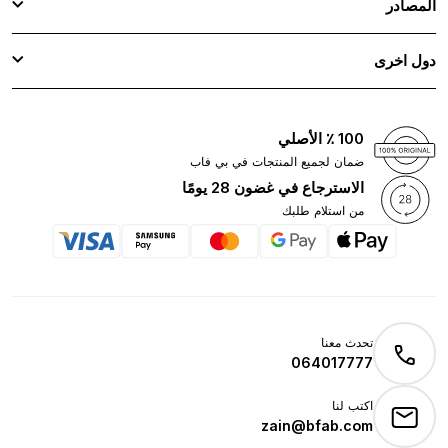
المصادر
دول اخرى
100 ٪ الأصلي
ضمان لجميع المنتجات في بي فاب
الاسترجاع في غضون 28 يومًا
من استلام طلبك
تحدث معنا
064017777
اكتب لنا
zain@bfab.com