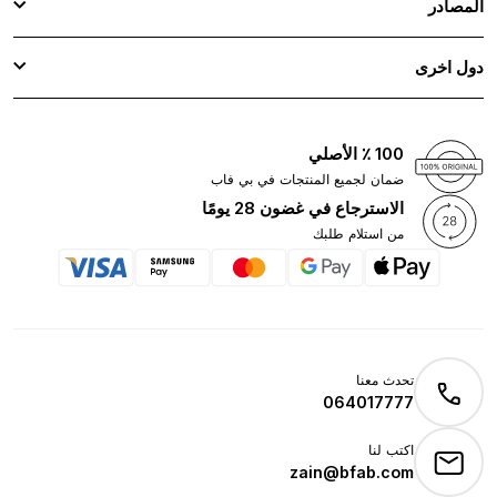
المصادر
دول اخرى
100 ٪ الأصلي
ضمان لجميع المنتجات في بي فاب
الاسترجاع في غضون 28 يومًا
من استلام طلبك
تحدث معنا
064017777
اكتب لنا
zain@bfab.com