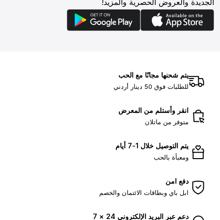
الجديدة والعروض الحصرية والمزيد!
يتم شحنها مجانًا مع الحب
للطلبات فوق 50 دينار أردني
انقر وأستلم من المعرض
متوفر من ماتلان
يتم التوصيل خلال 1-7 أيام
ومعبأة بالحب
دفع امن
ابل باي وبطاقات الائتمان والخصم
دعم عبر البريد الإلكتروني 24 × 7