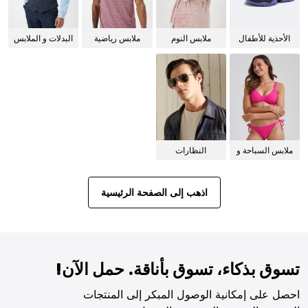
الأحذية للأطفال
ملابس النوم
ملابس رياضية
البدلات و الملابس
للنساء
الرسمية
ملابس السباحة و
النظارات
البيكيني للنساء
الشمسية
اذهب إلى الصفحة الرئيسية
تسوق بذكاء، تسوق بأناقة. حمل الآن!
احصل على إمكانية الوصول المبكر إلى المنتجات