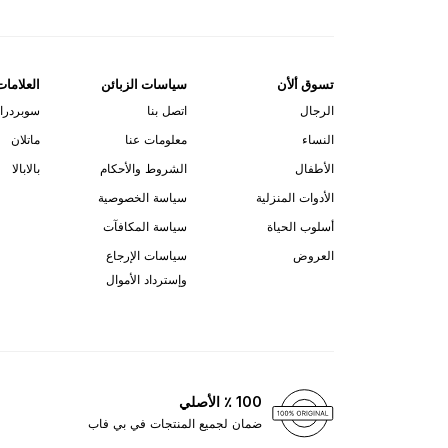
تسوق ألأن
سياسات الزبائن
العلامات
الرجال
اتصل بنا
سوبردرا
النساء
معلومات عنا
ماتلان
الأطفال
الشروط والأحكام
بالابالا
الأدوات المنزلية
سياسة الخصوصية
أسلوب الحياة
سياسة المكافآت
العروض
سياسات الإرجاع
وإسترداد الأموال
100 ٪ الأصلي
ضمان لجميع المنتجات في بي فاب