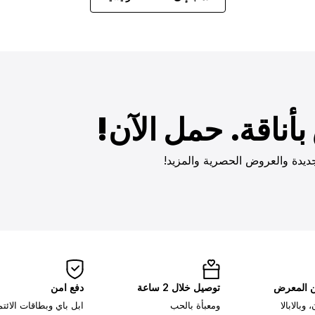
أناقة. حمل الآن!
ديدة والعروض الحصرية والمزيد!
ن المعرض
توصيل خلال 2 ساعة
دفع امن
وبالابالا
ومعبأة بالحب
ابل باي وبطاقات الائت