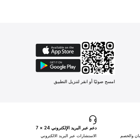
امسح ضوئيًا أو انقر لتنزيل التطبيق
دعم عبر البريد الإلكتروني 24 × 7
مان والخصم
الاستشارات عبر البريد الالكتروني