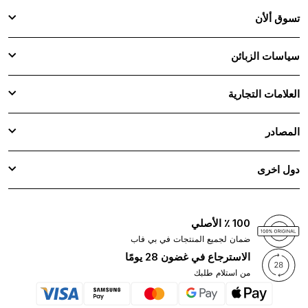
تسوق ألأن
سياسات الزبائن
العلامات التجارية
المصادر
دول اخرى
100 ٪ الأصلي
ضمان لجميع المنتجات في بي فاب
الاسترجاع في غضون 28 يومًا
من استلام طلبك