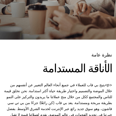
نظرة عامة
الأناقة المستدامة
<p>يتيح بي فاب للعملاء في جميع أنحاء العالم التعبير عن أنفسهم من
خلال الموضة والتصميم واختيار طريقة حياة أكثر استدامة. نحن نخلق قيمة
للناس والمجتمع ككل من خلال منح عملائنا ما يريدون والتركيز على النمو
بطريقة مربحة ومستدامة. يعد بي فاب (كن رائعًا) جزءًا من بي تي سي
فاشون، وهو سوق جديد رائع عبر الإنترنت لخدمة الشرق الأوسط. بفضل
خبرتنا في تحديد الفجوات في عالم الموضة، نقدم لعملائنا قيمة لا تقبل