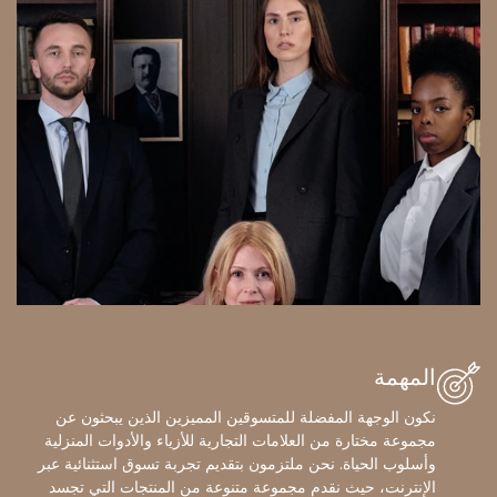
المهمة
نكون الوجهة المفضلة للمتسوقين المميزين الذين يبحثون عن
مجموعة مختارة من العلامات التجارية للأزياء والأدوات المنزلية
وأسلوب الحياة. نحن ملتزمون بتقديم تجربة تسوق استثنائية عبر
الإنترنت، حيث نقدم مجموعة متنوعة من المنتجات التي تجسد