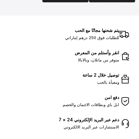
يتم شحنها مجانًا مع الحب
للطلبات فوق 250 درهم إماراتي
انقر وأستلم من المعرض
متوفر من ماتلان، وبالابالا
توصيل خلال 2 ساعة
ومعبأة بالحب
دفع امن
ابل باي وبطاقات الائتمان والخصم
دعم عبر البريد الإلكتروني 24 × 7
الاستشارات عبر البريد الالكتروني