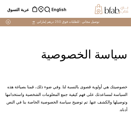
English
عربة التسوق
توصيل مجاني :
للطلبات فوق 250 درهم إماراتي
➜
سياسة الخصوصية
خصوصيتك هي أولوية قصوى بالنسبة لنا. وفي ضوء ذلك، قمنا بصياغة هذه
السياسة لمساعدتك على فهم كيفية جمع المعلومات الشخصية واستخدامها
وتوصيلها والكشف عنها. تم توضيح سياسة الخصوصية الخاصة بنا في النص
أدناه.