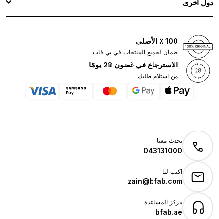
دول اخرى
100 ٪ الأصلي
ضمان لجميع المنتجات في بي فاب
الاسترجاع في غضون 28 يومًا
من استلام طلبك
تحدث معنا
043131000
اكتب لنا
zain@bfab.com
مركز المساعدة
bfab.ae