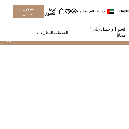
تسجيل
عربة
Engli
الإمارات العربية المتحدة
التسوق
الدخول
اشترِ 1 واحصل على 1
العلامات التجارية
مجانًا