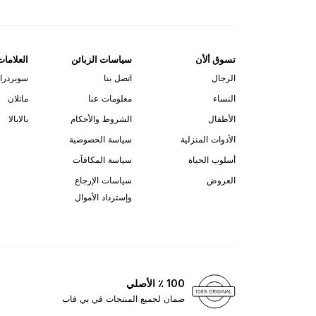
تسوق ألأن
سياسات الزبائن
العلامات
الرجال
اتصل بنا
سوبردرا
النساء
معلومات عنا
ماتلان
الأطفال
الشروط والأحكام
بالابالا
الأدوات المنزلية
سياسة الخصوصية
أسلوب الحياة
سياسة المكافآت
العروض
سياسات الإرجاع
وإسترداد الأموال
100 ٪ الأصلي
ضمان لجميع المنتجات في بي فاب