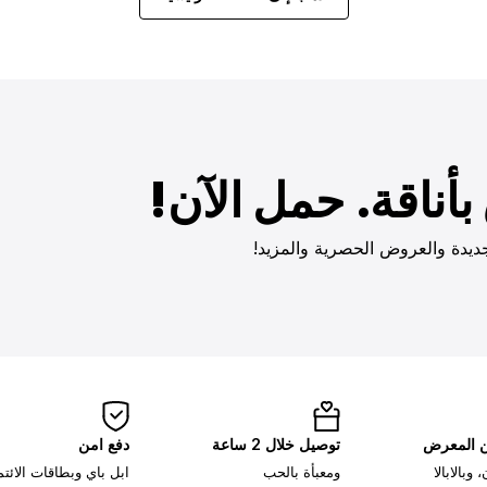
أناقة. حمل الآن!
ديدة والعروض الحصرية والمزيد!
ن المعرض
توصيل خلال 2 ساعة
دفع امن
وبالابالا
ومعبأة بالحب
ابل باي وبطاقات الائت