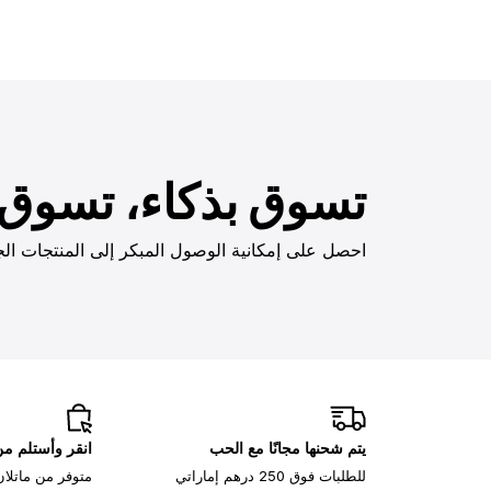
تسوق بذكاء، تسوق ب
احصل على إمكانية الوصول المبكر إلى المنتجات الج
يتم شحنها مجانًا مع الحب
انقر وأستلم م
للطلبات فوق 250 درهم إماراتي
متوفر من ماتلان، 