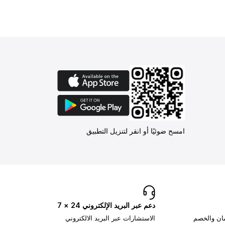
امسح ضوئيًا أو انقر لتنزيل التطبيق
دعم عبر البريد الإلكتروني 24 × 7
مان والخصم
الاستشارات عبر البريد الالكتروني