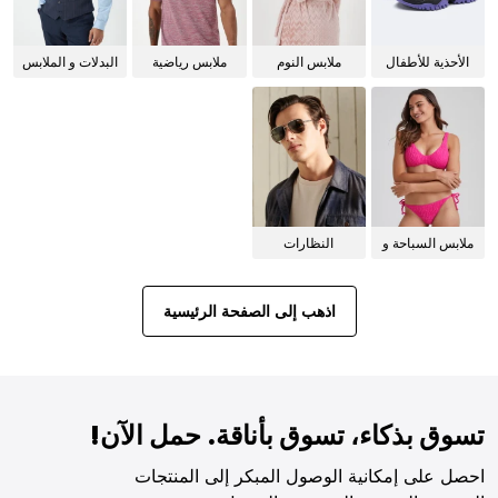
الأحذية للأطفال
ملابس النوم
ملابس رياضية
البدلات و الملابس
للنساء
الرسمية
ملابس السباحة و
النظارات
البيكيني للنساء
الشمسية
اذهب إلى الصفحة الرئيسية
تسوق بذكاء، تسوق بأناقة. حمل الآن!
احصل على إمكانية الوصول المبكر إلى المنتجات