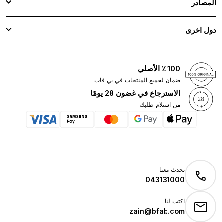
المصادر
دول اخرى
100 ٪ الأصلي
ضمان لجميع المنتجات في بي فاب
الاسترجاع في غضون 28 يومًا
من استلام طلبك
تحدث معنا
043131000
اكتب لنا
zain@bfab.com