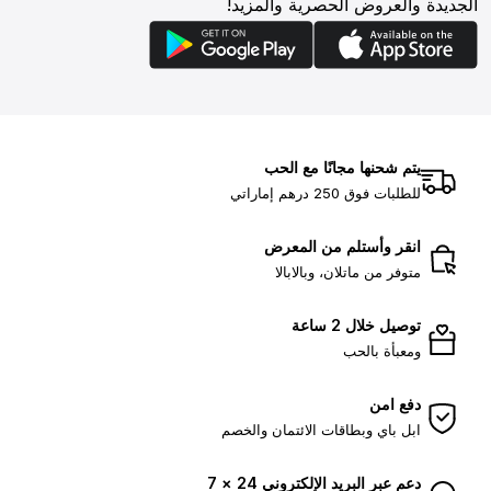
الجديدة والعروض الحصرية والمزيد!
يتم شحنها مجانًا مع الحب
للطلبات فوق 250 درهم إماراتي
انقر وأستلم من المعرض
متوفر من ماتلان، وبالابالا
توصيل خلال 2 ساعة
ومعبأة بالحب
دفع امن
ابل باي وبطاقات الائتمان والخصم
دعم عبر البريد الإلكتروني 24 × 7