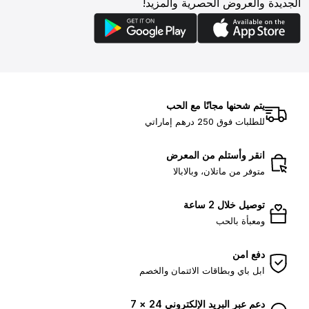
الجديدة والعروض الحصرية والمزيد!
يتم شحنها مجانًا مع الحب
للطلبات فوق 250 درهم إماراتي
انقر وأستلم من المعرض
متوفر من ماتلان، وبالابالا
توصيل خلال 2 ساعة
ومعبأة بالحب
دفع امن
ابل باي وبطاقات الائتمان والخصم
دعم عبر البريد الإلكتروني 24 × 7