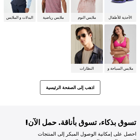
الأحذية للأطفال
ملابس النوم
ملابس رياضية
البدلات و الملابس
للنساء
الرسمية
ملابس السباحة و
النظارات
البيكيني للنساء
الشمسية
اذهب إلى الصفحة الرئيسية
تسوق بذكاء، تسوق بأناقة. حمل الآن!
احصل على إمكانية الوصول المبكر إلى المنتجات