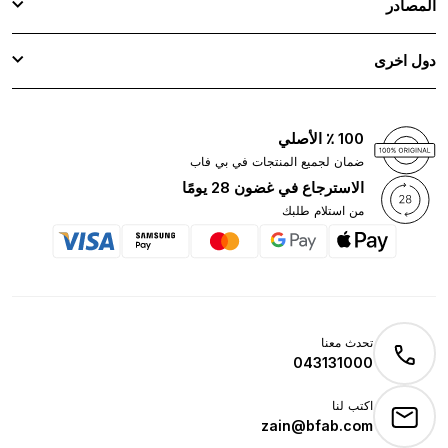
المصادر
دول اخرى
100 ٪ الأصلي
ضمان لجميع المنتجات في بي فاب
الاسترجاع في غضون 28 يومًا
من استلام طلبك
تحدث معنا
043131000
اكتب لنا
zain@bfab.com