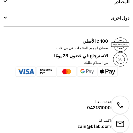
المصادر
دول اخرى
100 ٪ الأصلي
ضمان لجميع المنتجات في بي فاب
الاسترجاع في غضون 28 يومًا
من استلام طلبك
تحدث معنا
043131000
اكتب لنا
zain@bfab.com