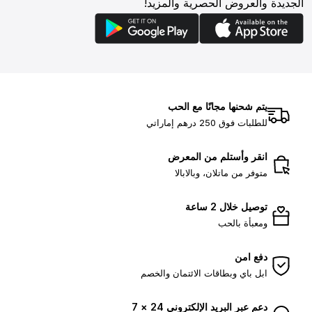
الجديدة والعروض الحصرية والمزيد!
يتم شحنها مجانًا مع الحب
للطلبات فوق 250 درهم إماراتي
انقر وأستلم من المعرض
متوفر من ماتلان، وبالابالا
توصيل خلال 2 ساعة
ومعبأة بالحب
دفع امن
ابل باي وبطاقات الائتمان والخصم
دعم عبر البريد الإلكتروني 24 × 7