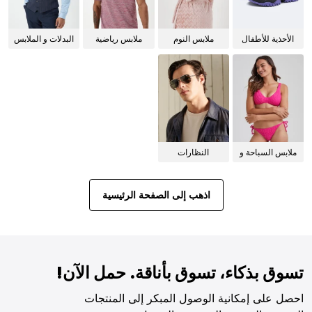
الأحذية للأطفال
ملابس النوم
ملابس رياضية
البدلات و الملابس
للنساء
الرسمية
ملابس السباحة و
النظارات
البيكيني للنساء
الشمسية
اذهب إلى الصفحة الرئيسية
تسوق بذكاء، تسوق بأناقة. حمل الآن!
احصل على إمكانية الوصول المبكر إلى المنتجات