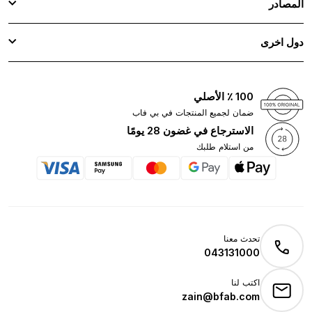
المصادر
دول اخرى
100 ٪ الأصلي
ضمان لجميع المنتجات في بي فاب
الاسترجاع في غضون 28 يومًا
من استلام طلبك
تحدث معنا
043131000
اكتب لنا
zain@bfab.com