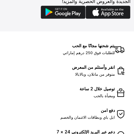
الجديدة والعروض الحصرية والمزيد!
يتم شحنها مجانًا مع الحب
للطلبات فوق 250 درهم إماراتي
انقر وأستلم من المعرض
متوفر من ماتلان، وبالابالا
توصيل خلال 2 ساعة
ومعبأة بالحب
دفع امن
ابل باي وبطاقات الائتمان والخصم
دعم عبر البريد الإلكتروني 24 × 7