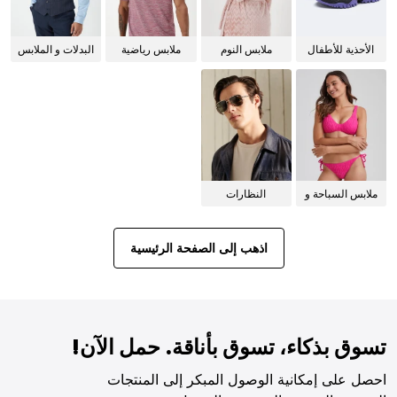
الأحذية للأطفال
ملابس النوم
ملابس رياضية
البدلات و الملابس
للنساء
الرسمية
ملابس السباحة و
النظارات
البيكيني للنساء
الشمسية
اذهب إلى الصفحة الرئيسية
تسوق بذكاء، تسوق بأناقة. حمل الآن!
احصل على إمكانية الوصول المبكر إلى المنتجات