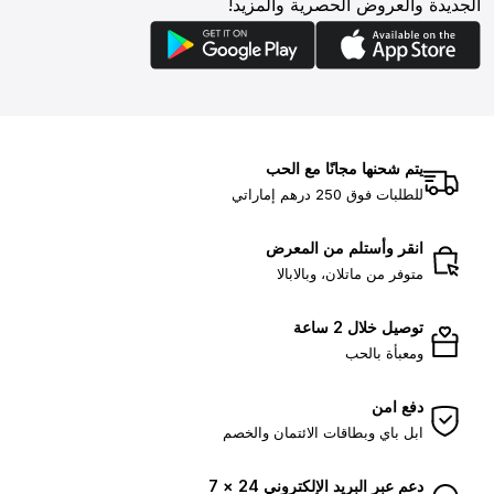
الجديدة والعروض الحصرية والمزيد!
يتم شحنها مجانًا مع الحب
للطلبات فوق 250 درهم إماراتي
انقر وأستلم من المعرض
متوفر من ماتلان، وبالابالا
توصيل خلال 2 ساعة
ومعبأة بالحب
دفع امن
ابل باي وبطاقات الائتمان والخصم
دعم عبر البريد الإلكتروني 24 × 7