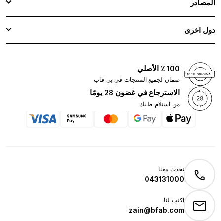
المصادر
دول اخرى
100 ٪ الأصلي
ضمان لجميع المنتجات في بي فاب
الاسترجاع في غضون 28 يومًا
من استلام طلبك
تحدث معنا
043131000
اكتب لنا
zain@bfab.com