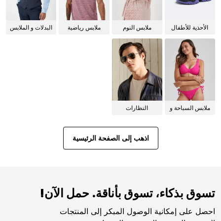
الأحذية للأطفال
ملابس النوم
ملابس رياضية
البدلات و الملابس
للنساء
الرسمية
ملابس السباحة و
النظارات
البيكيني للنساء
الشمسية
اذهب إلى الصفحة الرئيسية
تسوق بذكاء، تسوق بأناقة. حمل الآن!
احصل على إمكانية الوصول المبكر إلى المنتجات