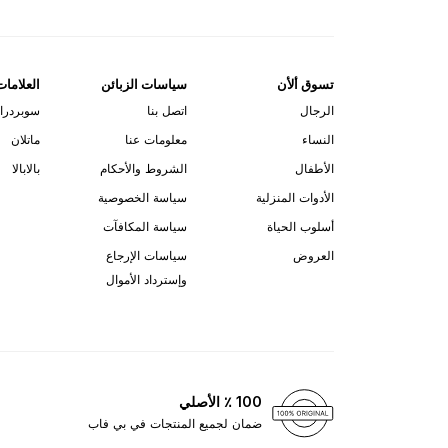
تسوق ألأن
سياسات الزبائن
العلامات
الرجال
اتصل بنا
سوبردرا
النساء
معلومات عنا
ماتلان
الأطفال
الشروط والأحكام
بالابالا
الأدوات المنزلية
سياسة الخصوصية
أسلوب الحياة
سياسة المكافآت
العروض
سياسات الإرجاع
وإسترداد الأموال
100 ٪ الأصلي
ضمان لجميع المنتجات في بي فاب