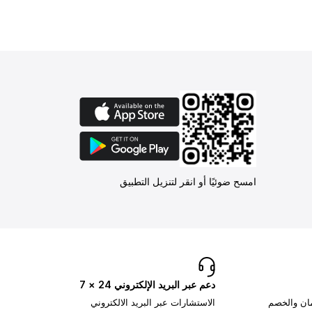
امسح ضوئيًا أو انقر لتنزيل التطبيق
دعم عبر البريد الإلكتروني 24 × 7
مان والخصم
الاستشارات عبر البريد الالكتروني