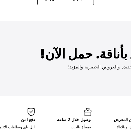
أناقة. حمل الآن!
ديدة والعروض الحصرية والمزيد!
ن المعرض
توصيل خلال 2 ساعة
دفع امن
وبالابالا
ومعبأة بالحب
ابل باي وبطاقات الائت