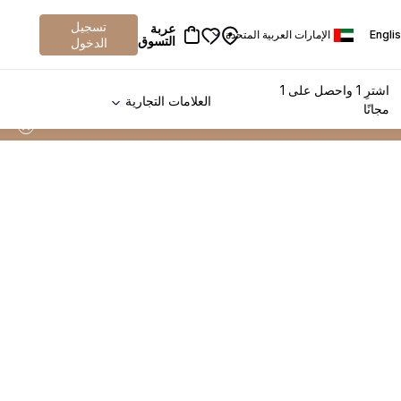
تسجيل
عربة
Engli
الإمارات العربية المتحدة
التسوق
الدخول
اشترِ 1 واحصل على 1
العلامات التجارية
مجانًا