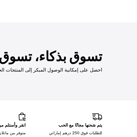
تسوق بذكاء، تسوق ب
احصل على إمكانية الوصول المبكر إلى المنتجات الج
يتم شحنها مجانًا مع الحب
انقر وأستلم م
للطلبات فوق 250 درهم إماراتي
متوفر من ماتلان، 