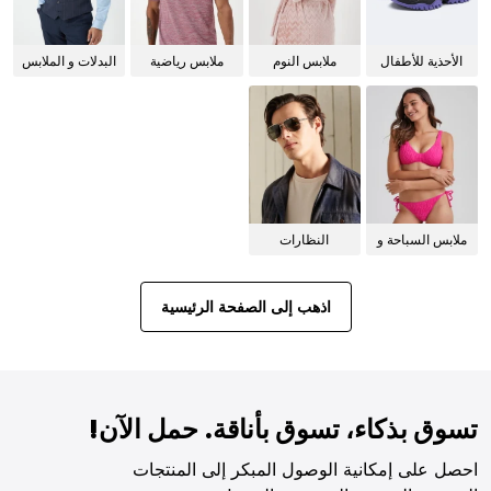
الأحذية للأطفال
ملابس النوم
ملابس رياضية
البدلات و الملابس
للنساء
الرسمية
ملابس السباحة و
النظارات
البيكيني للنساء
الشمسية
اذهب إلى الصفحة الرئيسية
تسوق بذكاء، تسوق بأناقة. حمل الآن!
احصل على إمكانية الوصول المبكر إلى المنتجات