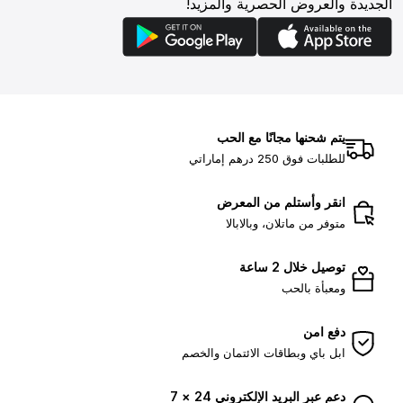
الجديدة والعروض الحصرية والمزيد!
يتم شحنها مجانًا مع الحب
للطلبات فوق 250 درهم إماراتي
انقر وأستلم من المعرض
متوفر من ماتلان، وبالابالا
توصيل خلال 2 ساعة
ومعبأة بالحب
دفع امن
ابل باي وبطاقات الائتمان والخصم
دعم عبر البريد الإلكتروني 24 × 7