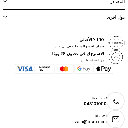
المصادر
دول اخرى
100 ٪ الأصلي
ضمان لجميع المنتجات في بي فاب
الاسترجاع في غضون 28 يومًا
من استلام طلبك
تحدث معنا
043131000
اكتب لنا
zain@bfab.com