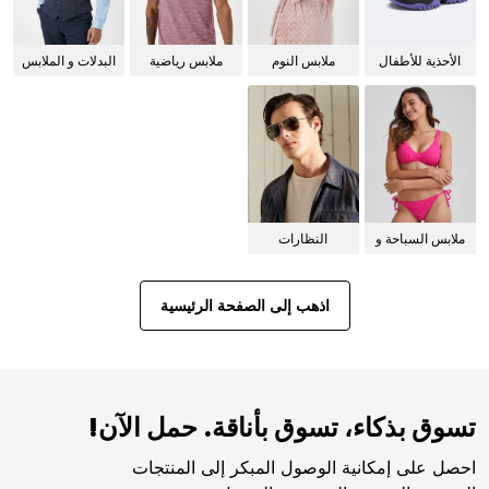
الأحذية للأطفال
ملابس النوم
ملابس رياضية
البدلات و الملابس
للنساء
الرسمية
ملابس السباحة و
النظارات
البيكيني للنساء
الشمسية
اذهب إلى الصفحة الرئيسية
تسوق بذكاء، تسوق بأناقة. حمل الآن!
احصل على إمكانية الوصول المبكر إلى المنتجات