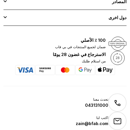
المصادر
دول اخرى
100 ٪ الأصلي
ضمان لجميع المنتجات في بي فاب
الاسترجاع في غضون 28 يومًا
من استلام طلبك
تحدث معنا
043131000
اكتب لنا
zain@bfab.com