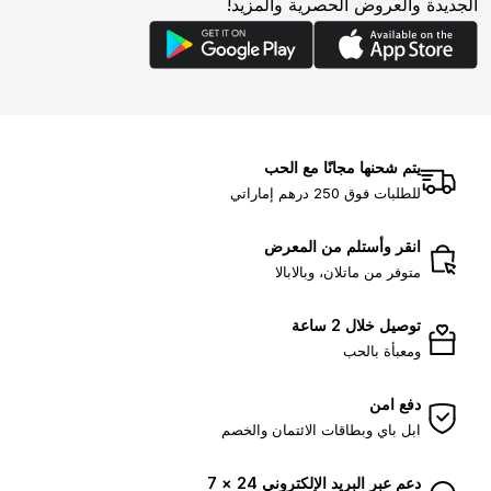
الجديدة والعروض الحصرية والمزيد!
يتم شحنها مجانًا مع الحب
للطلبات فوق 250 درهم إماراتي
انقر وأستلم من المعرض
متوفر من ماتلان، وبالابالا
توصيل خلال 2 ساعة
ومعبأة بالحب
دفع امن
ابل باي وبطاقات الائتمان والخصم
دعم عبر البريد الإلكتروني 24 × 7