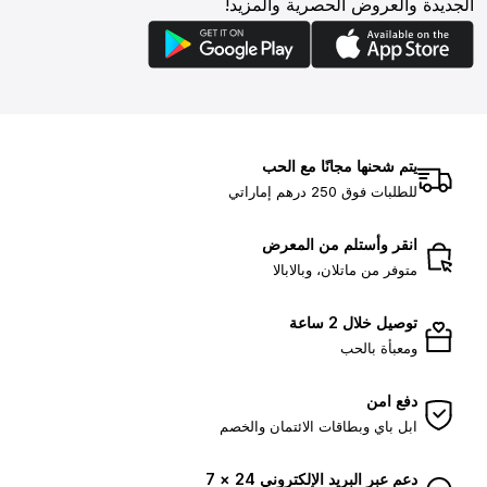
الجديدة والعروض الحصرية والمزيد!
يتم شحنها مجانًا مع الحب
للطلبات فوق 250 درهم إماراتي
انقر وأستلم من المعرض
متوفر من ماتلان، وبالابالا
توصيل خلال 2 ساعة
ومعبأة بالحب
دفع امن
ابل باي وبطاقات الائتمان والخصم
دعم عبر البريد الإلكتروني 24 × 7