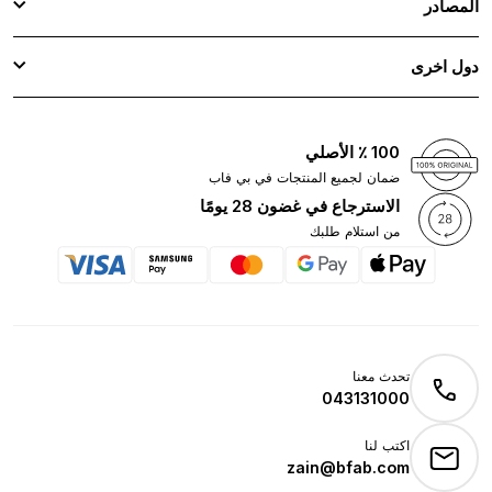
المصادر
دول اخرى
100 ٪ الأصلي
ضمان لجميع المنتجات في بي فاب
الاسترجاع في غضون 28 يومًا
من استلام طلبك
تحدث معنا
043131000
اكتب لنا
zain@bfab.com