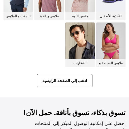
الأحذية للأطفال
ملابس النوم
ملابس رياضية
البدلات و الملابس
للنساء
الرسمية
ملابس السباحة و
النظارات
البيكيني للنساء
الشمسية
اذهب إلى الصفحة الرئيسية
تسوق بذكاء، تسوق بأناقة. حمل الآن!
احصل على إمكانية الوصول المبكر إلى المنتجات