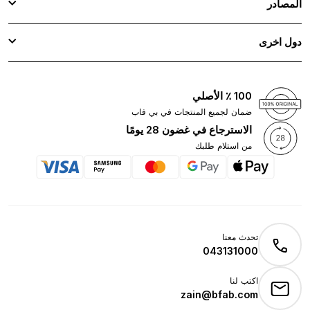
المصادر
دول اخرى
100 ٪ الأصلي
ضمان لجميع المنتجات في بي فاب
الاسترجاع في غضون 28 يومًا
من استلام طلبك
تحدث معنا
043131000
اكتب لنا
zain@bfab.com