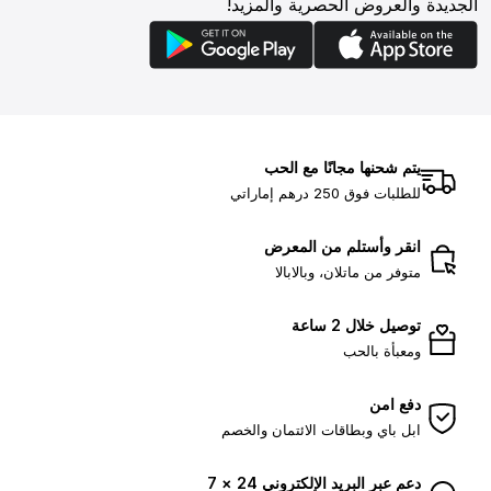
الجديدة والعروض الحصرية والمزيد!
يتم شحنها مجانًا مع الحب
للطلبات فوق 250 درهم إماراتي
انقر وأستلم من المعرض
متوفر من ماتلان، وبالابالا
توصيل خلال 2 ساعة
ومعبأة بالحب
دفع امن
ابل باي وبطاقات الائتمان والخصم
دعم عبر البريد الإلكتروني 24 × 7