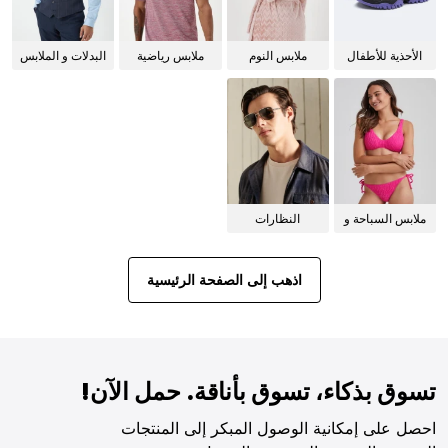
الأحذية للأطفال
ملابس النوم
ملابس رياضية
البدلات و الملابس
للنساء
الرسمية
ملابس السباحة و
النظارات
البيكيني للنساء
الشمسية
اذهب إلى الصفحة الرئيسية
تسوق بذكاء، تسوق بأناقة. حمل الآن!
احصل على إمكانية الوصول المبكر إلى المنتجات