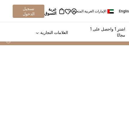
تسجيل
عربة
Engli
الإمارات العربية المتحدة
التسوق
الدخول
اشترِ 1 واحصل على 1
العلامات التجارية
مجانًا