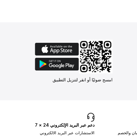
امسح ضوئيًا أو انقر لتنزيل التطبيق
دعم عبر البريد الإلكتروني 24 × 7
مان والخصم
الاستشارات عبر البريد الالكتروني