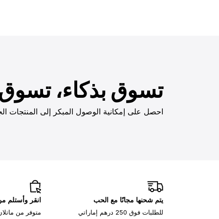
تسوق بذكاء، تسوق ب
احصل على إمكانية الوصول المبكر إلى المنتجات الج
يتم شحنها مجانًا مع الحب
انقر وأستلم م
للطلبات فوق 250 درهم إماراتي
متوفر من ماتلان، 