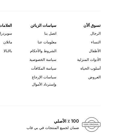
تسوق ألأن
سياسات الزبائن
العلامات
الرجال
اتصل بنا
سوبردرا
النساء
معلومات عنا
ماتلان
الأطفال
الشروط والأحكام
بالابالا
الأدوات المنزلية
سياسة الخصوصية
أسلوب الحياة
سياسة المكافآت
العروض
سياسات الإرجاع
وإسترداد الأموال
100 ٪ الأصلي
ضمان لجميع المنتجات في بي فاب