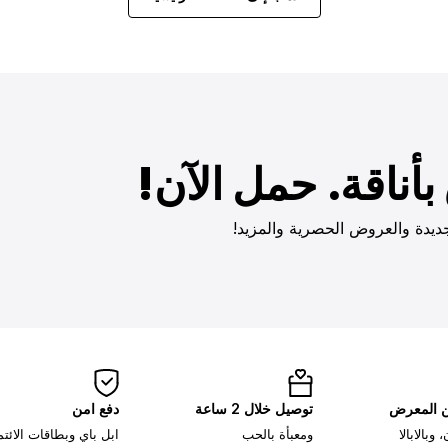
أناقة. حمل الآن!
ديدة والعروض الحصرية والمزيد!
ن المعرض
توصيل خلال 2 ساعة
دفع امن
وبالابالا
ومعبأة بالحب
ابل باي وبطاقات الائت