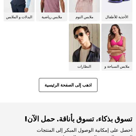
الأحذية للأطفال
ملابس النوم
ملابس رياضية
البدلات و الملابس
للنساء
الرسمية
ملابس السباحة و
النظارات
البيكيني للنساء
الشمسية
اذهب إلى الصفحة الرئيسية
تسوق بذكاء، تسوق بأناقة. حمل الآن!
احصل على إمكانية الوصول المبكر إلى المنتجات