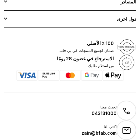
المصادر
دول اخرى
100 ٪ الأصلي
ضمان لجميع المنتجات في بي فاب
الاسترجاع في غضون 28 يومًا
من استلام طلبك
تحدث معنا
043131000
اكتب لنا
zain@bfab.com