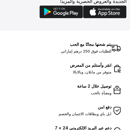
الجديدة والعروض الحصرية والمزيد!
يتم شحنها مجانًا مع الحب
للطلبات فوق 250 درهم إماراتي
انقر وأستلم من المعرض
متوفر من ماتلان، وبالابالا
توصيل خلال 2 ساعة
ومعبأة بالحب
دفع امن
ابل باي وبطاقات الائتمان والخصم
دعم عبر البريد الإلكتروني 24 × 7