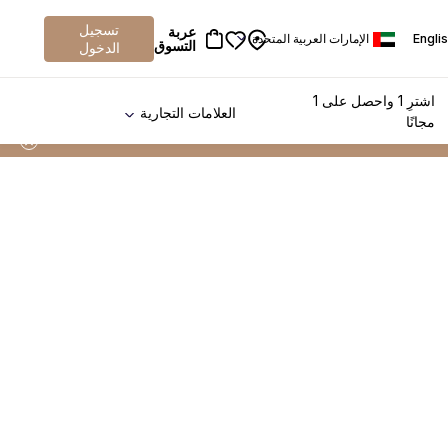
تسجيل
عربة
Engli
الإمارات العربية المتحدة
التسوق
الدخول
اشترِ 1 واحصل على 1
العلامات التجارية
مجانًا