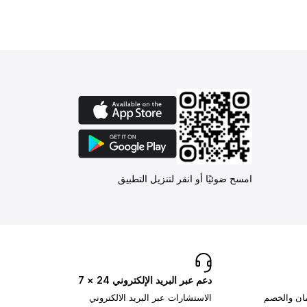
امسح ضوئيًا أو انقر لتنزيل التطبيق
دعم عبر البريد الإلكتروني 24 × 7
مان والخصم
الاستشارات عبر البريد الالكتروني