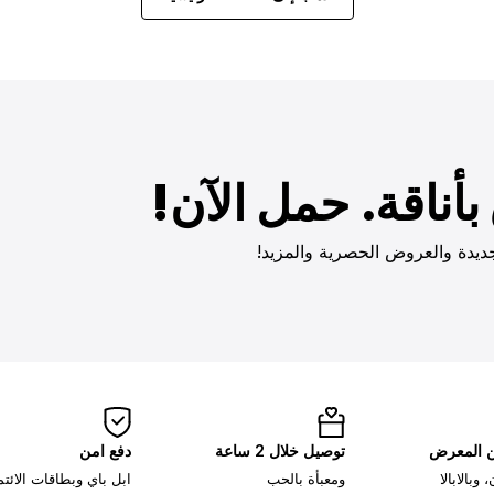
أناقة. حمل الآن!
ديدة والعروض الحصرية والمزيد!
ن المعرض
توصيل خلال 2 ساعة
دفع امن
وبالابالا
ومعبأة بالحب
ابل باي وبطاقات الائت