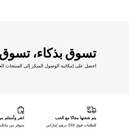
تسوق بذكاء، تسوق ب
احصل على إمكانية الوصول المبكر إلى المنتجات الج
يتم شحنها مجانًا مع الحب
انقر وأستلم م
للطلبات فوق 250 درهم إماراتي
متوفر من ماتلان، 