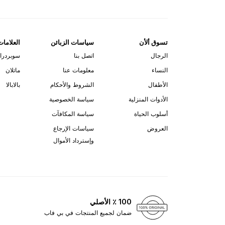
تسوق ألأن
سياسات الزبائن
العلامات
الرجال
اتصل بنا
سوبردرا
النساء
معلومات عنا
ماتلان
الأطفال
الشروط والأحكام
بالابالا
الأدوات المنزلية
سياسة الخصوصية
أسلوب الحياة
سياسة المكافآت
العروض
سياسات الإرجاع
وإسترداد الأموال
100 ٪ الأصلي
ضمان لجميع المنتجات في بي فاب