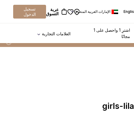
تسجيل
عربة
Engli
الإمارات العربية المتحدة
التسوق
الدخول
اشترِ 1 واحصل على 1
العلامات التجارية
مجانًا
girls-li