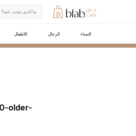
النساء
الرجال
الأطفال
10-older-