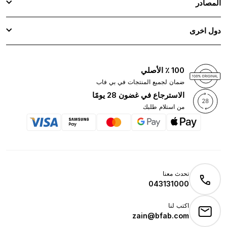
المصادر
دول اخرى
100 ٪ الأصلي
ضمان لجميع المنتجات في بي فاب
الاسترجاع في غضون 28 يومًا
من استلام طلبك
تحدث معنا
043131000
اكتب لنا
zain@bfab.com