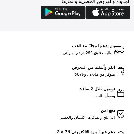
الجديدة والعروض الحصرية والمزيد!
يتم شحنها مجانًا مع الحب
للطلبات فوق 250 درهم إماراتي
انقر وأستلم من المعرض
متوفر من ماتلان، وبالابالا
توصيل خلال 2 ساعة
ومعبأة بالحب
دفع امن
ابل باي وبطاقات الائتمان والخصم
دعم عبر البريد الإلكتروني 24 × 7