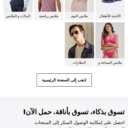
الأحذية للأطفال
ملابس النوم
ملابس رياضية
البدلات و الملابس
للنساء
الرسمية
ملابس السباحة و
النظارات
البيكيني للنساء
الشمسية
اذهب إلى الصفحة الرئيسية
تسوق بذكاء، تسوق بأناقة. حمل الآن!
احصل على إمكانية الوصول المبكر إلى المنتجات