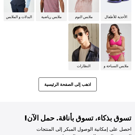
الأحذية للأطفال
ملابس النوم
ملابس رياضية
البدلات و الملابس
للنساء
الرسمية
ملابس السباحة و
النظارات
البيكيني للنساء
الشمسية
اذهب إلى الصفحة الرئيسية
تسوق بذكاء، تسوق بأناقة. حمل الآن!
احصل على إمكانية الوصول المبكر إلى المنتجات