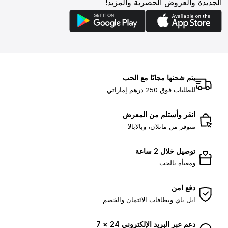
الجديدة والعروض الحصرية والمزيد!
يتم شحنها مجانًا مع الحب
للطلبات فوق 250 درهم إماراتي
انقر وأستلم من المعرض
متوفر من ماتلان، وبالابالا
توصيل خلال 2 ساعة
ومعبأة بالحب
دفع امن
ابل باي وبطاقات الائتمان والخصم
دعم عبر البريد الإلكتروني 24 × 7