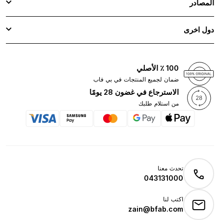
المصادر
دول اخرى
100 ٪ الأصلي
ضمان لجميع المنتجات في بي فاب
الاسترجاع في غضون 28 يومًا
من استلام طلبك
تحدث معنا
043131000
اكتب لنا
zain@bfab.com