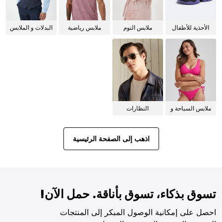
الأحذية للأطفال
ملابس النوم
ملابس رياضية
البدلات و الملابس
للنساء
الرسمية
ملابس السباحة و
النظارات
البيكيني للنساء
الشمسية
اذهب إلى الصفحة الرئيسية
تسوق بذكاء، تسوق بأناقة. حمل الآن!
احصل على إمكانية الوصول المبكر إلى المنتجات