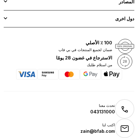
المصادر
دول اخرى
100 ٪ الأصلي
ضمان لجميع المنتجات في بي فاب
الاسترجاع في غضون 28 يومًا
من استلام طلبك
تحدث معنا
043131000
اكتب لنا
zain@bfab.com