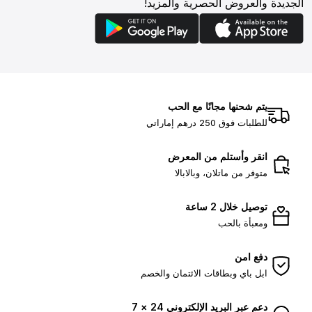
الجديدة والعروض الحصرية والمزيد!
يتم شحنها مجانًا مع الحب
للطلبات فوق 250 درهم إماراتي
انقر وأستلم من المعرض
متوفر من ماتلان، وبالابالا
توصيل خلال 2 ساعة
ومعبأة بالحب
دفع امن
ابل باي وبطاقات الائتمان والخصم
دعم عبر البريد الإلكتروني 24 × 7