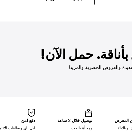
أناقة. حمل الآن!
ديدة والعروض الحصرية والمزيد!
ن المعرض
توصيل خلال 2 ساعة
دفع امن
وبالابالا
ومعبأة بالحب
ابل باي وبطاقات الائت