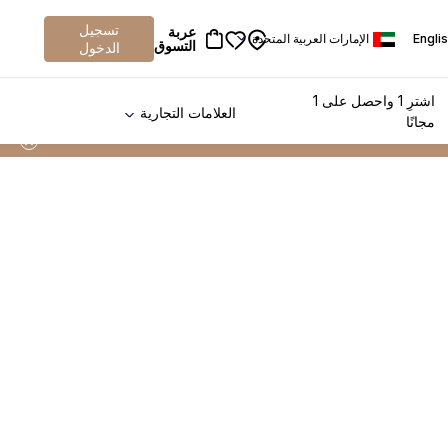
تسجيل
عربة
Engli
الإمارات العربية المتحدة
التسوق
الدخول
اشترِ 1 واحصل على 1
العلامات التجارية
مجانًا