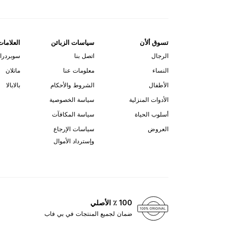
تسوق ألأن
سياسات الزبائن
العلامات
الرجال
اتصل بنا
سوبردرا
النساء
معلومات عنا
ماتلان
الأطفال
الشروط والأحكام
بالابالا
الأدوات المنزلية
سياسة الخصوصية
أسلوب الحياة
سياسة المكافآت
العروض
سياسات الإرجاع
وإسترداد الأموال
100 ٪ الأصلي
ضمان لجميع المنتجات في بي فاب