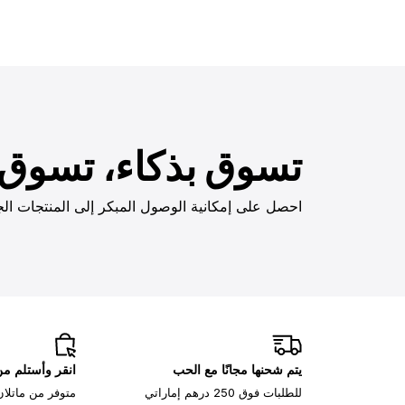
تسوق بذكاء، تسوق ب
احصل على إمكانية الوصول المبكر إلى المنتجات الج
يتم شحنها مجانًا مع الحب
انقر وأستلم م
للطلبات فوق 250 درهم إماراتي
متوفر من ماتلان، 