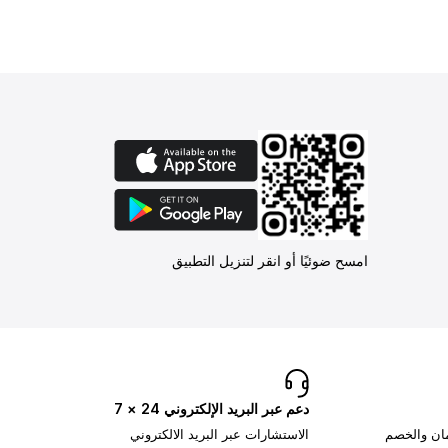
امسح ضوئيًا أو انقر لتنزيل التطبيق
دعم عبر البريد الإلكتروني 24 × 7
مان والخصم
الاستشارات عبر البريد الالكتروني