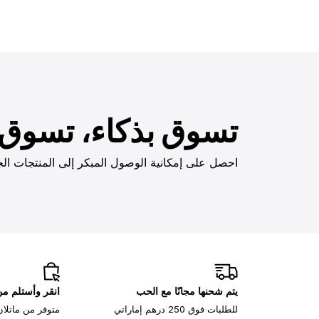
تسوق بذكاء، تسوق ب
احصل على إمكانية الوصول المبكر إلى المنتجات الج
يتم شحنها مجانًا مع الحب
انقر وأستلم م
للطلبات فوق 250 درهم إماراتي
متوفر من ماتلان، 