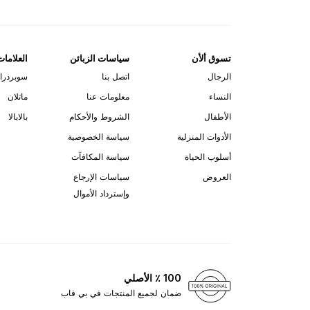
تسوق ألأن
سياسات الزبائن
العلامات
الرجال
اتصل بنا
سوبردرا
النساء
معلومات عنا
ماتلان
الأطفال
الشروط والأحكام
بالابالا
الأدوات المنزلية
سياسة الخصوصية
أسلوب الحياة
سياسة المكافآت
العروض
سياسات الإرجاع
وإسترداد الأموال
100 ٪ الأصلي
ضمان لجميع المنتجات في بي فاب