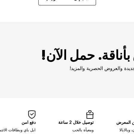
أناقة. حمل الآن!
ديدة والعروض الحصرية والمزيد!
ن المعرض
توصيل خلال 2 ساعة
دفع امن
وبالابالا
ومعبأة بالحب
ابل باي وبطاقات الائت