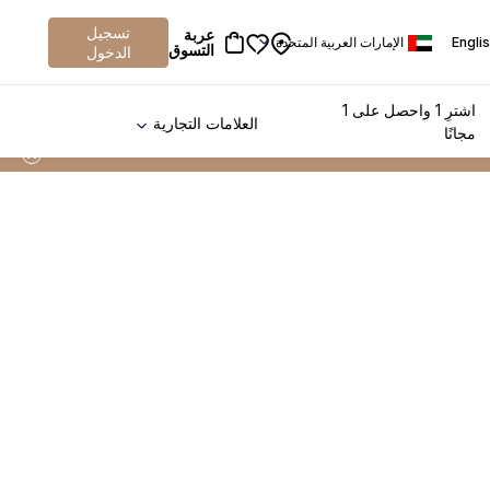
تسجيل
عربة
Engli
الإمارات العربية المتحدة
التسوق
الدخول
اشترِ 1 واحصل على 1
العلامات التجارية
مجانًا