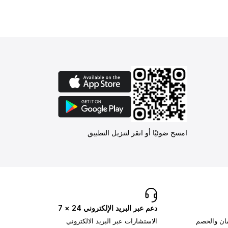
امسح ضوئيًا أو انقر لتنزيل التطبيق
دعم عبر البريد الإلكتروني 24 × 7
مان والخصم
الاستشارات عبر البريد الالكتروني