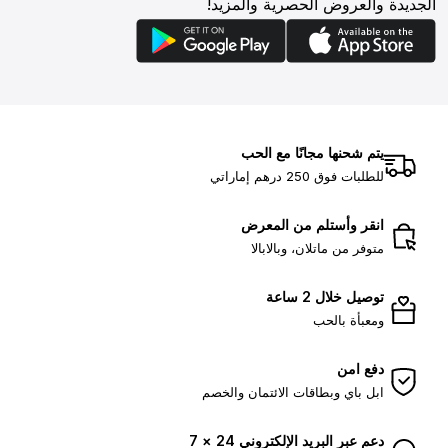
الجديدة والعروض الحصرية والمزيد!
يتم شحنها مجانًا مع الحب
للطلبات فوق 250 درهم إماراتي
انقر وأستلم من المعرض
متوفر من ماتلان، وبالابالا
توصيل خلال 2 ساعة
ومعبأة بالحب
دفع امن
ابل باي وبطاقات الائتمان والخصم
دعم عبر البريد الإلكتروني 24 × 7