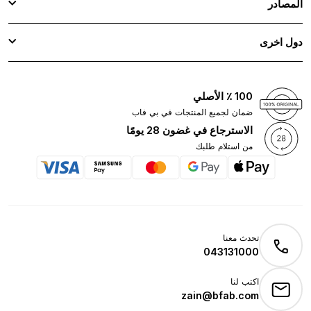
المصادر
دول اخرى
100 ٪ الأصلي
ضمان لجميع المنتجات في بي فاب
الاسترجاع في غضون 28 يومًا
من استلام طلبك
تحدث معنا
043131000
اكتب لنا
zain@bfab.com