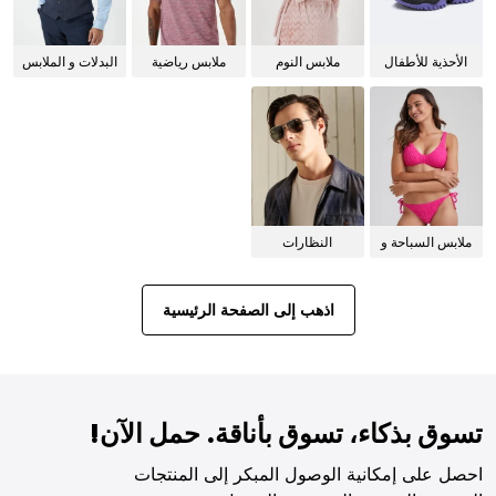
الأحذية للأطفال
ملابس النوم
ملابس رياضية
البدلات و الملابس
للنساء
الرسمية
ملابس السباحة و
النظارات
البيكيني للنساء
الشمسية
اذهب إلى الصفحة الرئيسية
تسوق بذكاء، تسوق بأناقة. حمل الآن!
احصل على إمكانية الوصول المبكر إلى المنتجات