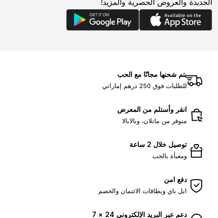
الجديدة والعروض الحصرية والمزيد!
يتم شحنها مجانًا مع الحب
للطلبات فوق 250 درهم إماراتي
انقر وأستلم من المعرض
متوفر من ماتلان، وبالابالا
توصيل خلال 2 ساعة
ومعبأة بالحب
دفع امن
ابل باي وبطاقات الائتمان والخصم
دعم عبر البريد الإلكتروني 24 × 7