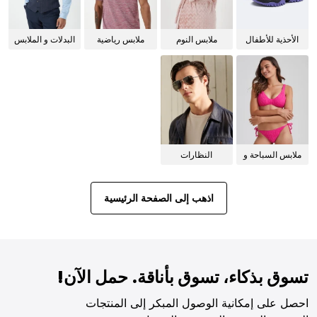
الأحذية للأطفال
ملابس النوم
ملابس رياضية
البدلات و الملابس
للنساء
الرسمية
ملابس السباحة و
النظارات
البيكيني للنساء
الشمسية
اذهب إلى الصفحة الرئيسية
تسوق بذكاء، تسوق بأناقة. حمل الآن!
احصل على إمكانية الوصول المبكر إلى المنتجات