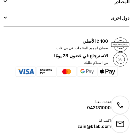
المصادر
دول اخرى
100 ٪ الأصلي
ضمان لجميع المنتجات في بي فاب
الاسترجاع في غضون 28 يومًا
من استلام طلبك
تحدث معنا
043131000
اكتب لنا
zain@bfab.com