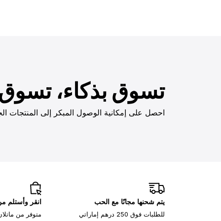
تسوق بذكاء، تسوق ب
احصل على إمكانية الوصول المبكر إلى المنتجات الج
يتم شحنها مجانًا مع الحب
انقر وأستلم م
للطلبات فوق 250 درهم إماراتي
متوفر من ماتلان، 