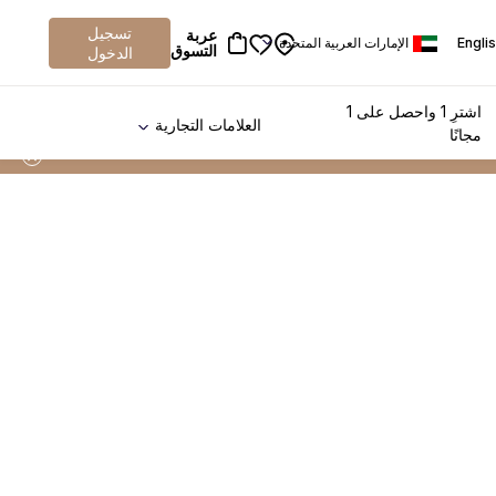
تسجيل
عربة
Engli
الإمارات العربية المتحدة
التسوق
الدخول
اشترِ 1 واحصل على 1
العلامات التجارية
مجانًا