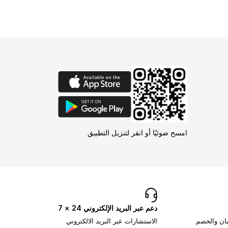
امسح ضوئيًا أو انقر لتنزيل التطبيق
دعم عبر البريد الإلكتروني 24 × 7
مان والخصم
الاستشارات عبر البريد الالكتروني