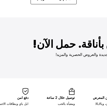
أناقة. حمل الآن!
ديدة والعروض الحصرية والمزيد!
ن المعرض
توصيل خلال 2 ساعة
دفع امن
وبالابالا
ومعبأة بالحب
ابل باي وبطاقات الائت