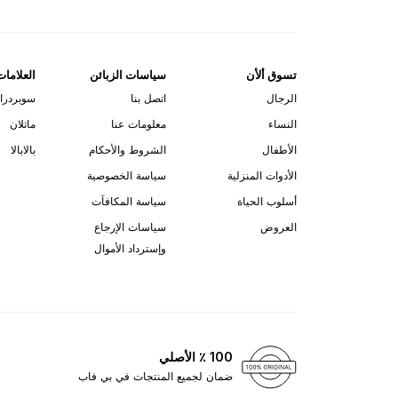
تسوق ألأن
سياسات الزبائن
العلامات
الرجال
اتصل بنا
سوبردرا
النساء
معلومات عنا
ماتلان
الأطفال
الشروط والأحكام
بالابالا
الأدوات المنزلية
سياسة الخصوصية
أسلوب الحياة
سياسة المكافآت
العروض
سياسات الإرجاع
وإسترداد الأموال
100 ٪ الأصلي
ضمان لجميع المنتجات في بي فاب