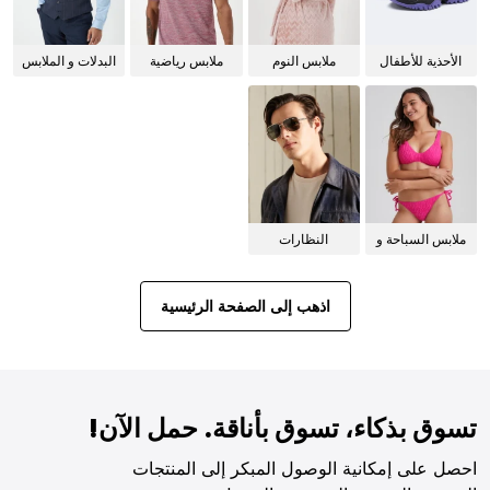
الأحذية للأطفال
ملابس النوم
ملابس رياضية
البدلات و الملابس
للنساء
الرسمية
ملابس السباحة و
النظارات
البيكيني للنساء
الشمسية
اذهب إلى الصفحة الرئيسية
تسوق بذكاء، تسوق بأناقة. حمل الآن!
احصل على إمكانية الوصول المبكر إلى المنتجات