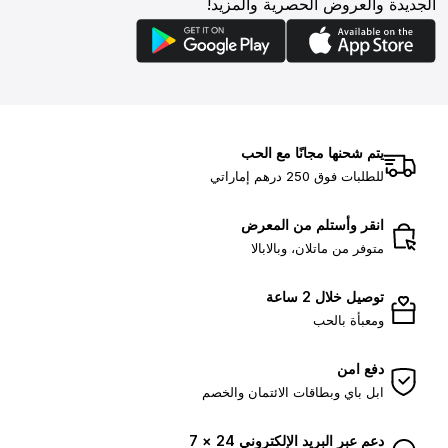
الجديدة والعروض الحصرية والمزيد!
يتم شحنها مجانًا مع الحب
للطلبات فوق 250 درهم إماراتي
انقر وأستلم من المعرض
متوفر من ماتلان، وبالابالا
توصيل خلال 2 ساعة
ومعبأة بالحب
دفع امن
ابل باي وبطاقات الائتمان والخصم
دعم عبر البريد الإلكتروني 24 × 7