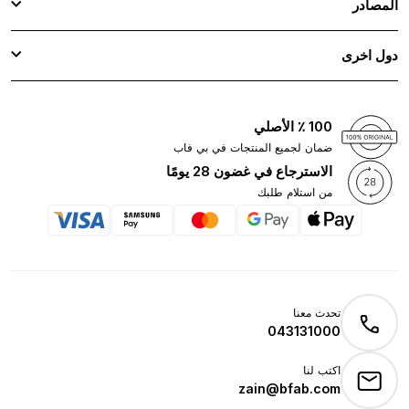
المصادر
دول اخرى
100 ٪ الأصلي
ضمان لجميع المنتجات في بي فاب
الاسترجاع في غضون 28 يومًا
من استلام طلبك
تحدث معنا
043131000
اكتب لنا
zain@bfab.com