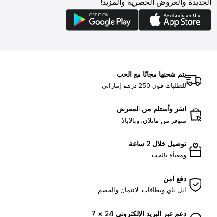
الجديدة والعروض الحصرية والمزيد!
يتم شحنها مجانًا مع الحب
للطلبات فوق 250 درهم إماراتي
انقر وأستلم من المعرض
متوفر من ماتلان، وبالابالا
توصيل خلال 2 ساعة
ومعبأة بالحب
دفع امن
ابل باي وبطاقات الائتمان والخصم
دعم عبر البريد الإلكتروني 24 × 7