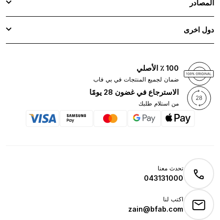
المصادر
دول اخرى
100 ٪ الأصلي
ضمان لجميع المنتجات في بي فاب
الاسترجاع في غضون 28 يومًا
من استلام طلبك
تحدث معنا
043131000
اكتب لنا
zain@bfab.com