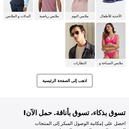
الأحذية للأطفال
ملابس النوم
ملابس رياضية
البدلات و الملابس
للنساء
الرسمية
ملابس السباحة و
النظارات
البيكيني للنساء
الشمسية
اذهب إلى الصفحة الرئيسية
تسوق بذكاء، تسوق بأناقة. حمل الآن!
احصل على إمكانية الوصول المبكر إلى المنتجات