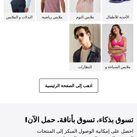
الأحذية للأطفال
ملابس النوم
ملابس رياضية
البدلات و الملابس
للنساء
الرسمية
ملابس السباحة و
النظارات
البيكيني للنساء
الشمسية
اذهب إلى الصفحة الرئيسية
تسوق بذكاء، تسوق بأناقة. حمل الآن!
احصل على إمكانية الوصول المبكر إلى المنتجات