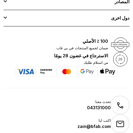
المصادر
دول اخرى
100 ٪ الأصلي
ضمان لجميع المنتجات في بي فاب
الاسترجاع في غضون 28 يومًا
من استلام طلبك
تحدث معنا
043131000
اكتب لنا
zain@bfab.com