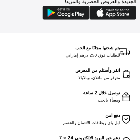
الجديدة والعروض الحصرية والمزيد!
يتم شحنها مجانًا مع الحب
للطلبات فوق 250 درهم إماراتي
انقر وأستلم من المعرض
متوفر من ماتلان، وبالابالا
توصيل خلال 2 ساعة
ومعبأة بالحب
دفع امن
ابل باي وبطاقات الائتمان والخصم
دعم عبر البريد الإلكتروني 24 × 7