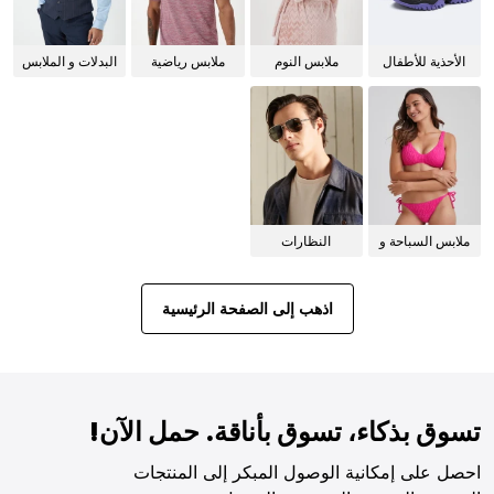
الأحذية للأطفال
ملابس النوم
ملابس رياضية
البدلات و الملابس
للنساء
الرسمية
ملابس السباحة و
النظارات
البيكيني للنساء
الشمسية
اذهب إلى الصفحة الرئيسية
تسوق بذكاء، تسوق بأناقة. حمل الآن!
احصل على إمكانية الوصول المبكر إلى المنتجات