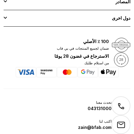
المصادر
دول اخرى
100 ٪ الأصلي
ضمان لجميع المنتجات في بي فاب
الاسترجاع في غضون 28 يومًا
من استلام طلبك
تحدث معنا
043131000
اكتب لنا
zain@bfab.com