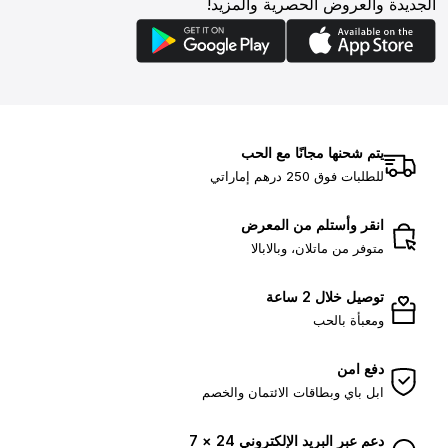
الجديدة والعروض الحصرية والمزيد!
يتم شحنها مجانًا مع الحب
للطلبات فوق 250 درهم إماراتي
انقر وأستلم من المعرض
متوفر من ماتلان، وبالابالا
توصيل خلال 2 ساعة
ومعبأة بالحب
دفع امن
ابل باي وبطاقات الائتمان والخصم
دعم عبر البريد الإلكتروني 24 × 7