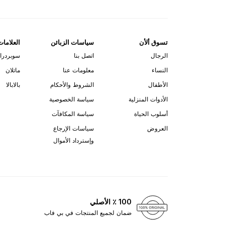
تسوق ألأن
سياسات الزبائن
العلامات
الرجال
اتصل بنا
سوبردرا
النساء
معلومات عنا
ماتلان
الأطفال
الشروط والأحكام
بالابالا
الأدوات المنزلية
سياسة الخصوصية
أسلوب الحياة
سياسة المكافآت
العروض
سياسات الإرجاع
وإسترداد الأموال
100 ٪ الأصلي
ضمان لجميع المنتجات في بي فاب