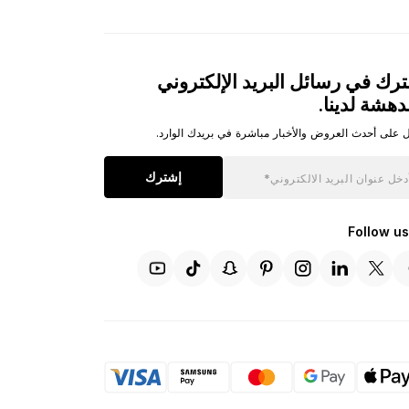
رك في رسائل البريد الإلكتروني
دهشة لدينا.
 على أحدث العروض والأخبار مباشرة في بريدك الوارد.
إشترك
Follow us