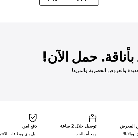
أناقة. حمل الآن!
ديدة والعروض الحصرية والمزيد!
ن المعرض
توصيل خلال 2 ساعة
دفع امن
وبالابالا
ومعبأة بالحب
ابل باي وبطاقات الائت