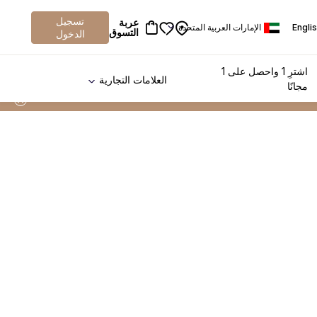
تسجيل
عربة
Engli
الإمارات العربية المتحدة
التسوق
الدخول
اشترِ 1 واحصل على 1
العلامات التجارية
مجانًا