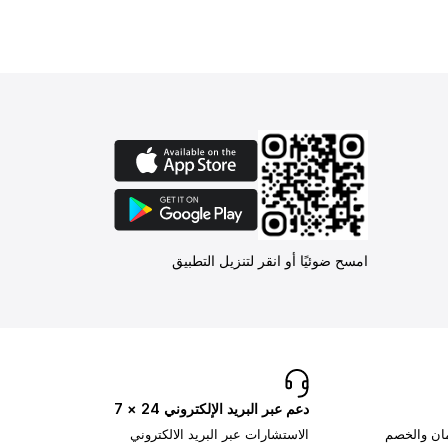
امسح ضوئيًا أو انقر لتنزيل التطبيق
دعم عبر البريد الإلكتروني 24 × 7
مان والخصم
الاستشارات عبر البريد الالكتروني