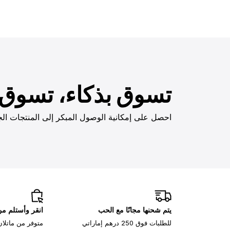
تسوق بذكاء، تسوق ب
احصل على إمكانية الوصول المبكر إلى المنتجات الج
يتم شحنها مجانًا مع الحب
انقر وأستلم م
للطلبات فوق 250 درهم إماراتي
متوفر من ماتلان، 