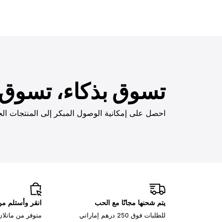
تسوق بذكاء، تسوق ب
احصل على إمكانية الوصول المبكر إلى المنتجات الج
يتم شحنها مجانًا مع الحب
انقر وأستلم م
للطلبات فوق 250 درهم إماراتي
متوفر من ماتلان، 