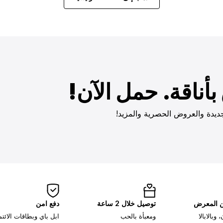
أناقة. حمل الآن!
ديدة والعروض الحصرية والمزيد!
ن المعرض
توصيل خلال 2 ساعة
دفع امن
وبالابالا
ومعبأة بالحب
ابل باي وبطاقات الائت