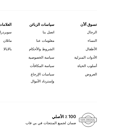
تسوق ألأن
سياسات الزبائن
العلامات
الرجال
اتصل بنا
سوبردرا
النساء
معلومات عنا
ماتلان
الأطفال
الشروط والأحكام
بالابالا
الأدوات المنزلية
سياسة الخصوصية
أسلوب الحياة
سياسة المكافآت
العروض
سياسات الإرجاع
وإسترداد الأموال
100 ٪ الأصلي
ضمان لجميع المنتجات في بي فاب