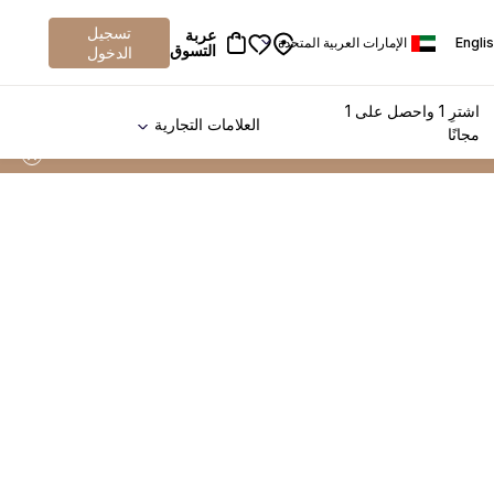
تسجيل
عربة
Engli
الإمارات العربية المتحدة
التسوق
الدخول
اشترِ 1 واحصل على 1
العلامات التجارية
مجانًا