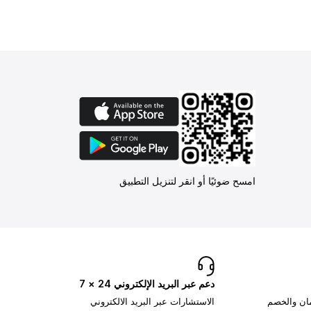
امسح ضوئيًا أو انقر لتنزيل التطبيق
دعم عبر البريد الإلكتروني 24 × 7
مان والخصم
الاستشارات عبر البريد الالكتروني