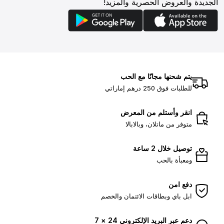
الجديدة والعروض الحصرية والمزيد!
يتم شحنها مجانًا مع الحب
للطلبات فوق 250 درهم إماراتي
انقر وأستلم من المعرض
متوفر من ماتلان، وبالابالا
توصيل خلال 2 ساعة
ومعبأة بالحب
دفع امن
ابل باي وبطاقات الائتمان والخصم
دعم عبر البريد الإلكتروني 24 × 7