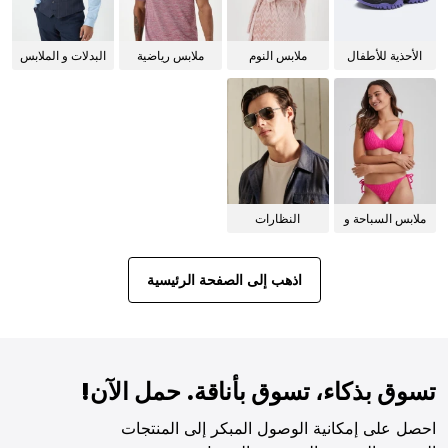
الأحذية للأطفال
ملابس النوم
ملابس رياضية
البدلات و الملابس
للنساء
الرسمية
ملابس السباحة و
النظارات
البيكيني للنساء
الشمسية
اذهب إلى الصفحة الرئيسية
تسوق بذكاء، تسوق بأناقة. حمل الآن!
احصل على إمكانية الوصول المبكر إلى المنتجات