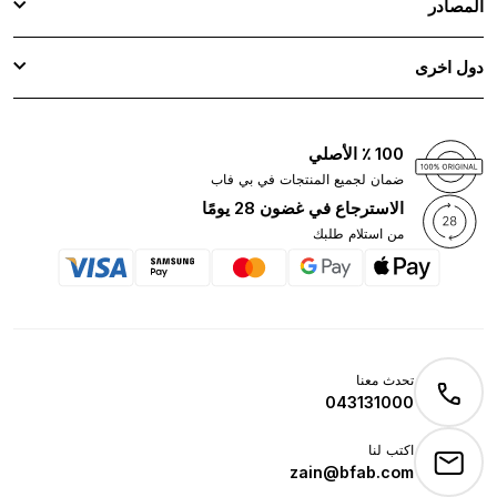
المصادر
دول اخرى
100 ٪ الأصلي
ضمان لجميع المنتجات في بي فاب
الاسترجاع في غضون 28 يومًا
من استلام طلبك
تحدث معنا
043131000
اكتب لنا
zain@bfab.com