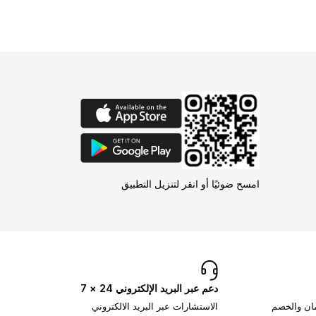
امسح ضوئيًا أو انقر لتنزيل التطبيق
دعم عبر البريد الإلكتروني 24 × 7
مان والخصم
الاستشارات عبر البريد الالكتروني