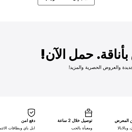
أناقة. حمل الآن!
ديدة والعروض الحصرية والمزيد!
ن المعرض
توصيل خلال 2 ساعة
دفع امن
وبالابالا
ومعبأة بالحب
ابل باي وبطاقات الائت