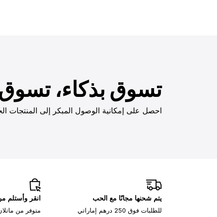
تسوق بذكاء، تسوق ب
احصل على إمكانية الوصول المبكر إلى المنتجات الج
يتم شحنها مجانًا مع الحب
انقر وأستلم م
للطلبات فوق 250 درهم إماراتي
متوفر من ماتلان، 