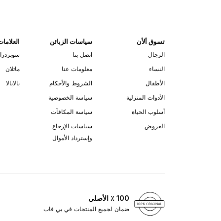
تسوق ألأن
سياسات الزبائن
العلامات
الرجال
اتصل بنا
سوبردرا
النساء
معلومات عنا
ماتلان
الأطفال
الشروط والأحكام
بالابالا
الأدوات المنزلية
سياسة الخصوصية
أسلوب الحياة
سياسة المكافآت
العروض
سياسات الإرجاع
وإسترداد الأموال
100 ٪ الأصلي
ضمان لجميع المنتجات في بي فاب