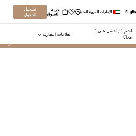
تسجيل
عربة
Engli
الإمارات العربية المتحدة
التسوق
الدخول
اشترِ 1 واحصل على 1
العلامات التجارية
مجانًا