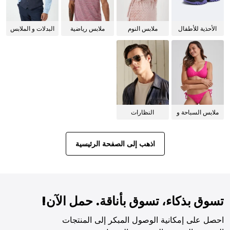
الأحذية للأطفال
ملابس النوم
ملابس رياضية
البدلات و الملابس
للنساء
الرسمية
ملابس السباحة و
النظارات
البيكيني للنساء
الشمسية
اذهب إلى الصفحة الرئيسية
تسوق بذكاء، تسوق بأناقة. حمل الآن!
احصل على إمكانية الوصول المبكر إلى المنتجات