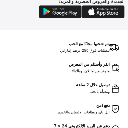
الجديدة والعروض الحصرية والمزيد!
يتم شحنها مجانًا مع الحب
للطلبات فوق 250 درهم إماراتي
انقر وأستلم من المعرض
متوفر من ماتلان، وبالابالا
توصيل خلال 2 ساعة
ومعبأة بالحب
دفع امن
ابل باي وبطاقات الائتمان والخصم
دعم عبر البريد الإلكتروني 24 × 7