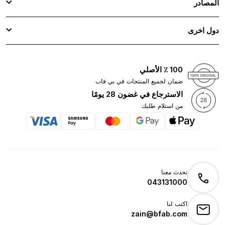
المصادر
دول اخرى
100 ٪ الأصلي
ضمان لجميع المنتجات في بي فاب
الاسترجاع في غضون 28 يومًا
من استلام طلبك
تحدث معنا
043131000
اكتب لنا
zain@bfab.com