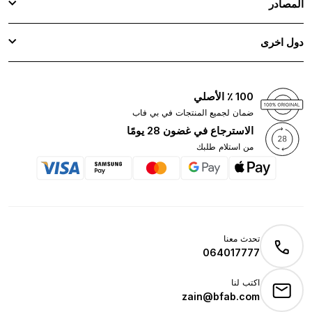
المصادر
دول اخرى
100 ٪ الأصلي
ضمان لجميع المنتجات في بي فاب
الاسترجاع في غضون 28 يومًا
من استلام طلبك
تحدث معنا
064017777
اكتب لنا
zain@bfab.com