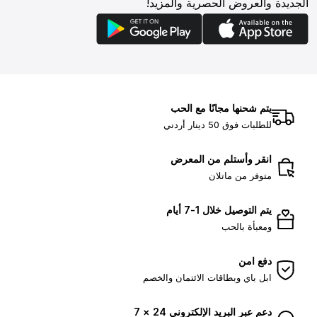
الجديدة والعروض الحصرية والمزيد!
يتم شحنها مجانًا مع الحب
للطلبات فوق 50 دينار أردني
انقر وأستلم من المعرض
متوفر من ماتلان
يتم التوصيل خلال 1-7 أيام
ومعبأة بالحب
دفع امن
ابل باي وبطاقات الائتمان والخصم
دعم عبر البريد الإلكتروني 24 × 7