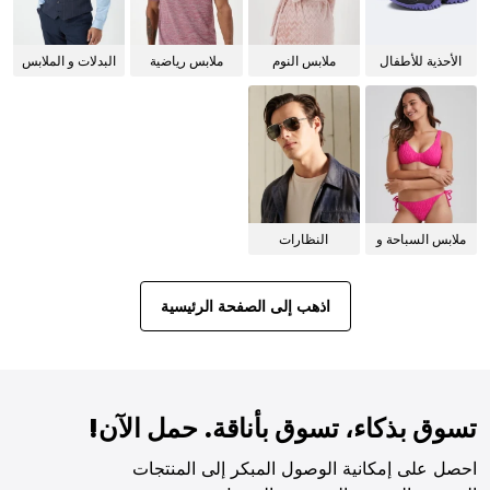
الأحذية للأطفال
ملابس النوم
ملابس رياضية
البدلات و الملابس
للنساء
الرسمية
ملابس السباحة و
النظارات
البيكيني للنساء
الشمسية
اذهب إلى الصفحة الرئيسية
تسوق بذكاء، تسوق بأناقة. حمل الآن!
احصل على إمكانية الوصول المبكر إلى المنتجات