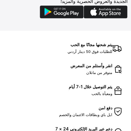
الجديدة والعروض الحصرية والمزيد!
يتم شحنها مجانًا مع الحب
للطلبات فوق 50 دينار أردني
انقر وأستلم من المعرض
متوفر من ماتلان
يتم التوصيل خلال 1-7 أيام
ومعبأة بالحب
دفع امن
ابل باي وبطاقات الائتمان والخصم
دعم عبر البريد الإلكتروني 24 × 7