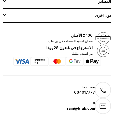
المصادر
دول اخرى
100 ٪ الأصلي
ضمان لجميع المنتجات في بي فاب
الاسترجاع في غضون 28 يومًا
من استلام طلبك
تحدث معنا
064017777
اكتب لنا
zain@bfab.com