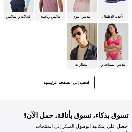
الأحذية للأطفال
ملابس النوم
ملابس رياضية
البدلات و الملابس
للنساء
الرسمية
ملابس السباحة و
النظارات
البيكيني للنساء
الشمسية
اذهب إلى الصفحة الرئيسية
تسوق بذكاء، تسوق بأناقة. حمل الآن!
احصل على إمكانية الوصول المبكر إلى المنتجات