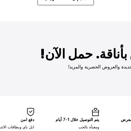
أناقة. حمل الآن!
ديدة والعروض الحصرية والمزيد!
لمعرض
يتم التوصيل خلال 1-7 أيام
دفع امن
ومعبأة بالحب
ابل باي وبطاقات الائ