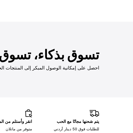
تسوق بذكاء، تسوق ب
احصل على إمكانية الوصول المبكر إلى المنتجات الج
يتم شحنها مجانًا مع الحب
انقر وأستلم من ا
للطلبات فوق 50 دينار أردني
متوفر من ماتلان