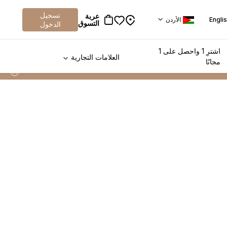
تسجيل
عربة
Engli
الأردن
التسوق
الدخول
اشترِ 1 واحصل على 1
العلامات التجارية
مجانًا