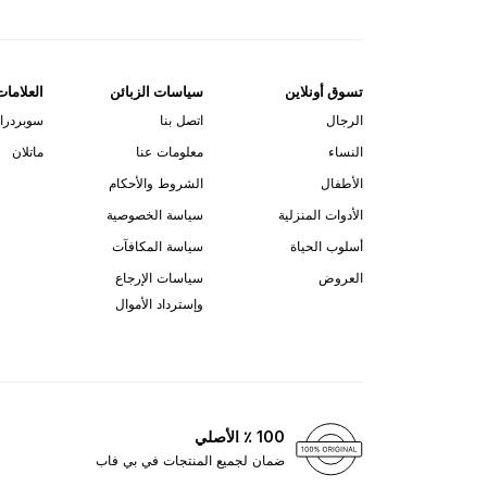
تسوق أونلاين
سياسات الزبائن
العلامات
الرجال
اتصل بنا
سوبردرا
النساء
معلومات عنا
ماتلان
الأطفال
الشروط والأحكام
الأدوات المنزلية
سياسة الخصوصية
أسلوب الحياة
سياسة المكافآت
العروض
سياسات الإرجاع
وإسترداد الأموال
100 ٪ الأصلي
ضمان لجميع المنتجات في بي فاب